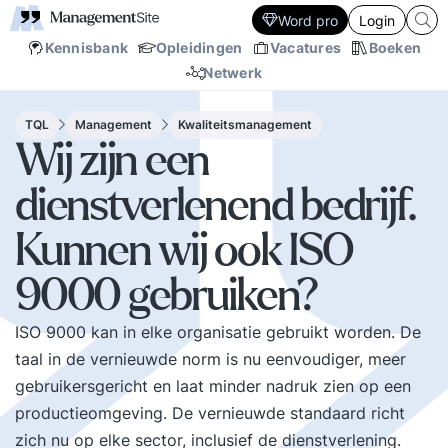
Word pro
Login
Kennisbank
Opleidingen
Vacatures
Boeken
Netwerk
TQL
Management
Kwaliteitsmanagement
Wij zijn een
dienstverlenend bedrijf.
Kunnen wij ook ISO
9000 gebruiken?
ISO 9000 kan in elke organisatie gebruikt worden. De
taal in de vernieuwde norm is nu eenvoudiger, meer
gebruikersgericht en laat minder nadruk zien op een
productieomgeving. De vernieuwde standaard richt
zich nu op elke sector, inclusief de dienstverlening.