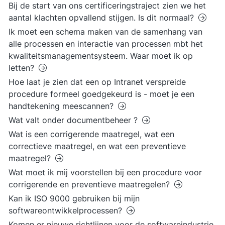
Bij de start van ons certificeringstraject zien we het
aantal klachten opvallend stijgen. Is dit normaal?
Ik moet een schema maken van de samenhang van
alle processen en interactie van processen mbt het
kwaliteitsmanagementsysteem. Waar moet ik op
letten?
Hoe laat je zien dat een op Intranet verspreide
procedure formeel goedgekeurd is - moet je een
handtekening meescannen?
Wat valt onder documentbeheer ?
Wat is een corrigerende maatregel, wat een
correctieve maatregel, en wat een preventieve
maatregel?
Wat moet ik mij voorstellen bij een procedure voor
corrigerende en preventieve maatregelen?
Kan ik ISO 9000 gebruiken bij mijn
softwareontwikkelprocessen?
Komen er nieuwe richtlijnen voor de softwareindustrie,