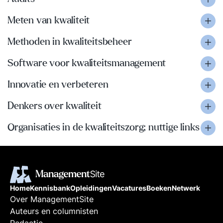
Meten van kwaliteit
Methoden in kwaliteitsbeheer
Software voor kwaliteitsmanagement
Innovatie en verbeteren
Denkers over kwaliteit
Organisaties in de kwaliteitszorg; nuttige links
Home
Kennisbank
Opleidingen
Vacatures
Boeken
Netwerk
Over ManagementSite
Auteurs en columnisten