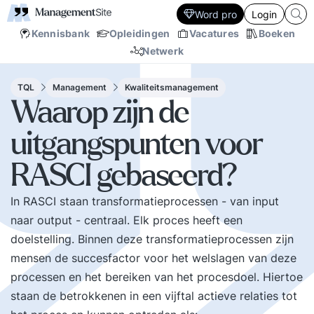
Word pro
Login
Kennisbank
Opleidingen
Vacatures
Boeken
Netwerk
TQL
Management
Kwaliteitsmanagement
Waarop zijn de
uitgangspunten voor
RASCI gebaseerd?
In RASCI staan transformatieprocessen - van input
naar output - centraal. Elk proces heeft een
doelstelling. Binnen deze transformatieprocessen zijn
mensen de succesfactor voor het welslagen van deze
processen en het bereiken van het procesdoel. Hiertoe
staan de betrokkenen in een vijftal actieve relaties tot