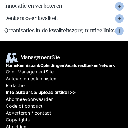
Innovatie en verbeteren
Denkers over kwaliteit
Organisaties in de kwaliteitszorg; nuttige links
Home
Kennisbank
Opleidingen
Vacatures
Boeken
Netwerk
Over ManagementSite
Auteurs en columnisten
Redactie
Info auteurs & upload artikel >>
Abonneevoorwaarden
Code of conduct
Adverteren / contact
Copyrights
Afmelden