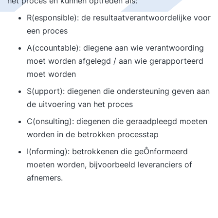
het proces en kunnen optreden als:
R(esponsible): de resultaatverantwoordelijke voor
een proces
A(ccountable): diegene aan wie verantwoording
moet worden afgelegd / aan wie gerapporteerd
moet worden
S(upport): diegenen die ondersteuning geven aan
de uitvoering van het proces
C(onsulting): diegenen die geraadpleegd moeten
worden in de betrokken processtap
I(nforming): betrokkenen die geÔnformeerd
moeten worden, bijvoorbeeld leveranciers of
afnemers.