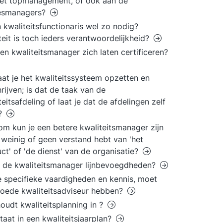
et topmanagement, of ook aan de
esmanagers?
n kwaliteitsfunctionaris wel zo nodig?
teit is toch ieders verantwoordelijkheid?
en kwaliteitsmanager zich laten certificeren?
aat je het kwaliteitssysteem opzetten en
rijven; is dat de taak van de
teitsafdeling of laat je dat de afdelingen zelf
?
m kun je een betere kwaliteitsmanager zijn
e weinig of geen verstand hebt van 'het
ct' of 'de dienst' van de organisatie?
 de kwaliteitsmanager lijnbevoegdheden?
 specifieke vaardigheden en kennis, moet
oede kwaliteitsadviseur hebben?
oudt kwaliteitsplanning in ?
taat in een kwaliteitsjaarplan?