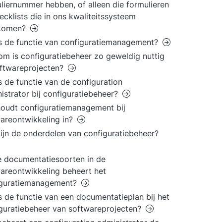
liernummer hebben, of alleen die formulieren
ecklists die in ons kwaliteitssysteem
komen?
s de functie van configuratiemanagement?
m is configuratiebeheer zo geweldig nuttig
oftwareprojecten?
s de functie van de configuration
istrator bij configuratiebeheer?
oudt configuratiemanagement bij
areontwikkeling in?
ijn de onderdelen van configuratiebeheer?
 documentatiesoorten in de
areontwikkeling beheert het
iguratiemanagement?
s de functie van een documentatieplan bij het
guratiebeheer van softwareprojecten?