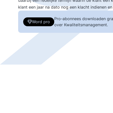
daarbij een redelijke termijn waarin de klant een 
klant een jaar na dato nog een klacht indienen en
Pro-abonnees downloaden gra
Word pro
over Kwaliteitsmanagement.