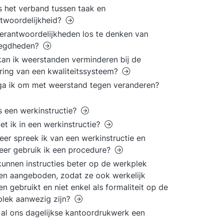
s het verband tussen taak en
twoordelijkheid?
verantwoordelijkheden los te denken van
egdheden?
an ik weerstanden verminderen bij de
ring van een kwaliteitssysteem?
a ik om met weerstand tegen veranderen?
s een werkinstructie?
et ik in een werkinstructie?
er spreek ik van een werkinstructie en
er gebruik ik een procedure?
unnen instructies beter op de werkplek
n aangeboden, zodat ze ook werkelijk
n gebruikt en niet enkel als formaliteit op de
lek aanwezig zijn?
al ons dagelijkse kantoordrukwerk een