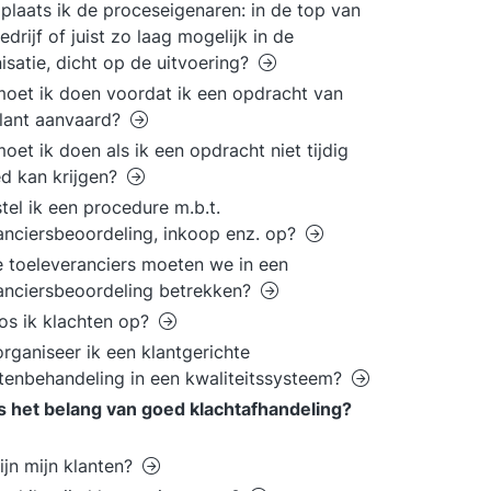
plaats ik de proceseigenaren: in de top van
edrijf of juist zo laag mogelijk in de
isatie, dicht op de uitvoering?
oet ik doen voordat ik een opdracht van
lant aanvaard?
oet ik doen als ik een opdracht niet tijdig
d kan krijgen?
tel ik een procedure m.b.t.
anciersbeoordeling, inkoop enz. op?
 toeleveranciers moeten we in een
anciersbeoordeling betrekken?
os ik klachten op?
rganiseer ik een klantgerichte
tenbehandeling in een kwaliteitssysteem?
s het belang van goed klachtafhandeling?
ijn mijn klanten?