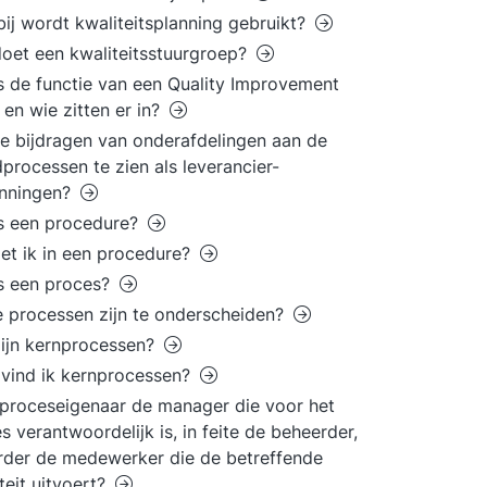
ij wordt kwaliteitsplanning gebruikt?
oet een kwaliteitsstuurgroep?
s de functie van een Quality Improvement
en wie zitten er in?
de bijdragen van onderafdelingen aan de
processen te zien als leverancier-
anningen?
s een procedure?
et ik in een procedure?
s een proces?
 processen zijn te onderscheiden?
ijn kernprocessen?
vind ik kernprocessen?
 proceseigenaar de manager die voor het
s verantwoordelijk is, in feite de beheerder,
rder de medewerker die de betreffende
iteit uitvoert?