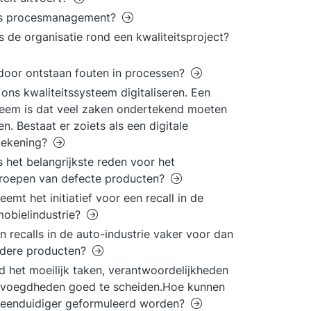
is procesmanagement?
s de organisatie rond een kwaliteitsproject?
oor ontstaan fouten in processen?
l ons kwaliteitssysteem digitaliseren. Een
eem is dat veel zaken ondertekend moeten
n. Bestaat er zoiets als een digitale
tekening?
s het belangrijkste reden voor het
roepen van defecte producten?
eemt het initiatief voor een recall in de
obielindustrie?
 recalls in de auto-industrie vaker voor dan
ndere producten?
nd het moeilijk taken, verantwoordelijkheden
evoegdheden goed te scheiden.Hoe kunnen
 eenduidiger geformuleerd worden?