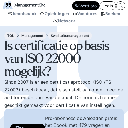
Word pro
Login
Kennisbank
Opleidingen
Vacatures
Boeken
Netwerk
TQL
Management
Kwaliteitsmanagement
Is certificatie op basis
van ISO 22000
mogelijk?
Sinds 2007 is er een certificatieprotocol (ISO /TS
22003) beschikbaar, dat eisen stelt aan onder meer de
auditor en de duur van de audit. De norm is hiermee
geschikt gemaakt voor certificatie van instellingen.
Pro-abonnees downloaden gratis
het Ebook met 479 vragen en