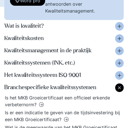
Word pro
antwoorden over
Kwaliteitsmanagement.
Wat is kwaliteit?
Kwaliteitskosten
Kwaliteitsmanagement in de praktijk
Kwaliteitssystemen (INK, etc.)
Het kwaliteitssysteem ISO 9001
Branchespecifieke kwaliteitssystemen
Is het MKB Groeicertificaat een officieel erkende
verbeternorm?
Is er een indicatie te geven van de tijdsinvestering bij
een MKB Groeicertificaat?
Wat is de meerwaarde van het MKB Groeicertificaat