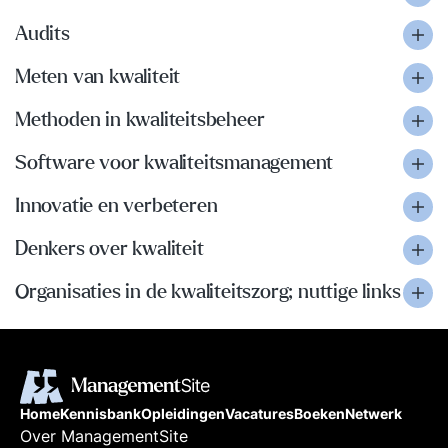
Audits
Meten van kwaliteit
Methoden in kwaliteitsbeheer
Software voor kwaliteitsmanagement
Innovatie en verbeteren
Denkers over kwaliteit
Organisaties in de kwaliteitszorg; nuttige links
Home
Kennisbank
Opleidingen
Vacatures
Boeken
Netwerk
Over ManagementSite