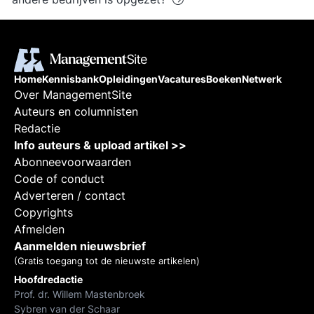
Home
Kennisbank
Opleidingen
Vacatures
Boeken
Netwerk
Over ManagementSite
Auteurs en columnisten
Redactie
Info auteurs & upload artikel >>
Abonneevoorwaarden
Code of conduct
Adverteren / contact
Copyrights
Afmelden
Aanmelden nieuwsbrief
(Gratis toegang tot de nieuwste artikelen)
Hoofdredactie
Prof. dr. Willem Mastenbroek
Sybren van der Schaar