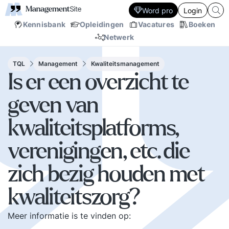
Word pro
Login
Kennisbank
Opleidingen
Vacatures
Boeken
Netwerk
TQL
Management
Kwaliteitsmanagement
Is er een overzicht te
geven van
kwaliteitsplatforms,
verenigingen, etc. die
zich bezig houden met
kwaliteitszorg?
Meer informatie is te vinden op: