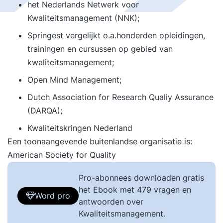
het Nederlands Netwerk voor
Kwaliteitsmanagement (
NNK
);
Springest
vergelijkt o.a.honderden opleidingen,
trainingen en cursussen op gebied van
kwaliteitsmanagement;
Open Mind Management
;
Dutch Association for Research Qualiy Assurance
(
DARQA
);
Kwaliteitskringen Nederland
Een toonaangevende buitenlandse organisatie is:
American Society for Quality
Pro-abonnees downloaden gratis
het Ebook met 479 vragen en
Word pro
antwoorden over
Kwaliteitsmanagement.