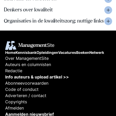
Denkers over kwaliteit
Organisaties in de kwaliteitszorg; nuttige links
Home
Kennisbank
Opleidingen
Vacatures
Boeken
Netwerk
Over ManagementSite
Auteurs en columnisten
Redactie
Info auteurs & upload artikel >>
Abonneevoorwaarden
Code of conduct
Adverteren / contact
Copyrights
Afmelden
Aanmelden nieuwsbrief