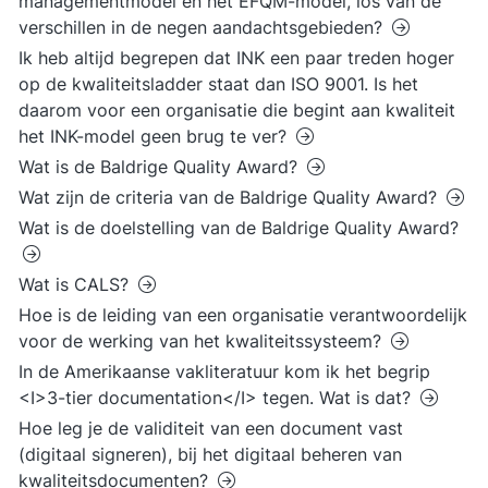
managementmodel en het EFQM-model, los van de
verschillen in de negen aandachtsgebieden?
Ik heb altijd begrepen dat INK een paar treden hoger
op de kwaliteitsladder staat dan ISO 9001. Is het
daarom voor een organisatie die begint aan kwaliteit
het INK-model geen brug te ver?
Wat is de Baldrige Quality Award?
Wat zijn de criteria van de Baldrige Quality Award?
Wat is de doelstelling van de Baldrige Quality Award?
Wat is CALS?
Hoe is de leiding van een organisatie verantwoordelijk
voor de werking van het kwaliteitssysteem?
In de Amerikaanse vakliteratuur kom ik het begrip
<I>3-tier documentation</I> tegen. Wat is dat?
Hoe leg je de validiteit van een document vast
(digitaal signeren), bij het digitaal beheren van
kwaliteitsdocumenten?