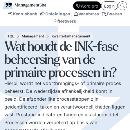
Word pro
Login
Kennisbank
Opleidingen
Vacatures
Boeken
Netwerk
TQL
Management
Kwaliteitsmanagement
Wat houdt de INK-fase
beheersing van de
primaire processen in?
Hierbij wordt het voortbrengings- of primaire proces
beheerst. De wederzijdse afhankelijkheid komt in
beeld. De afzonderlijke processtappen zijn
geïdentificeerd, taken en verantwoordelijkheden liggen
vast. Prestatie-indicatoren fungeren als stuurmiddel.
Processen worden verbeterd op basis van