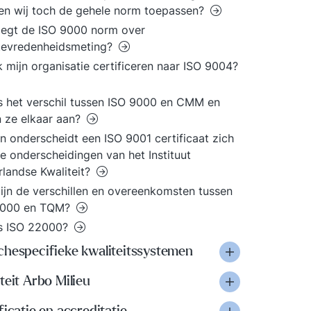
n wij toch de gehele norm toepassen?
egt de ISO 9000 norm over
tevredenheidsmeting?
k mijn organisatie certificeren naar ISO 9004?
s het verschil tussen ISO 9000 en CMM en
n ze elkaar aan?
n onderscheidt een ISO 9001 certificaat zich
e onderscheidingen van het Instituut
landse Kwaliteit?
ijn de verschillen en overeenkomsten tussen
9000 en TQM?
is ISO 22000?
chespecifieke kwaliteitssystemen
teit Arbo Milieu