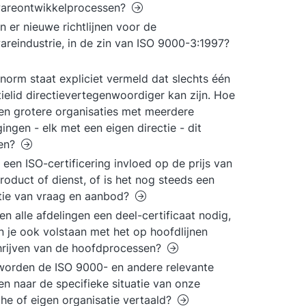
wareontwikkelprocessen?
 er nieuwe richtlijnen voor de
areindustrie, in de zin van ISO 9000-3:1997?
 norm staat expliciet vermeld dat slechts één
tielid directievertegenwoordiger kan zijn. Hoe
n grotere organisaties met meerdere
gingen - elk met een eigen directie - dit
len?
 een ISO-certificering invloed op de prijs van
roduct of dienst, of is het nog steeds een
tie van vraag en aanbod?
n alle afdelingen een deel-certificaat nodig,
n je ook volstaan met het op hoofdlijnen
rijven van de hoofdprocessen?
orden de ISO 9000- en andere relevante
n naar de specifieke situatie van onze
he of eigen organisatie vertaald?