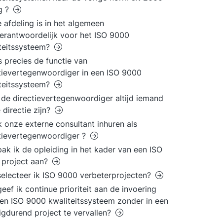
g ?
 afdeling is in het algemeen
erantwoordelijk voor het ISO 9000
teitssysteem?
s precies de functie van
tievertegenwoordiger in een ISO 9000
teitssysteem?
de directievertegenwoordiger altijd iemand
e directie zijn?
k onze externe consultant inhuren als
tievertegenwoordiger ?
ak ik de opleiding in het kader van een ISO
 project aan?
electeer ik ISO 9000 verbeterprojecten?
eef ik continue prioriteit aan de invoering
en ISO 9000 kwaliteitssysteem zonder in een
gdurend project te vervallen?