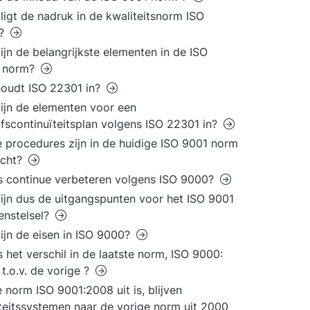
ligt de nadruk in de kwaliteitsnorm ISO
0?
ijn de belangrijkste elementen in de ISO
 norm?
oudt ISO 22301 in?
ijn de elementen voor een
jfscontinuïteitsplan volgens ISO 22301 in?
 procedures zijn in de huidige ISO 9001 norm
icht?
s continue verbeteren volgens ISO 9000?
ijn dus de uitgangspunten voor het ISO 9001
enstelsel?
ijn de eisen in ISO 9000?
s het verschil in de laatste norm, ISO 9000:
t.o.v. de vorige ?
 norm ISO 9001:2008 uit is, blijven
teitssystemen naar de vorige norm uit 2000