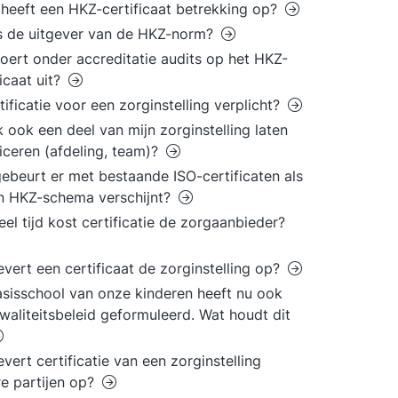
heeft een HKZ-certificaat betrekking op?
s de uitgever van de HKZ-norm?
oert onder accreditatie audits op het HKZ-
ficaat uit?
rtificatie voor een zorginstelling verplicht?
k ook een deel van mijn zorginstelling laten
ficeren (afdeling, team)?
ebeurt er met bestaande ISO-certificaten als
n HKZ-schema verschijnt?
el tijd kost certificatie de zorgaanbieder?
evert een certificaat de zorginstelling op?
sisschool van onze kinderen heeft nu ook
waliteitsbeleid geformuleerd. Wat houdt dit
evert certificatie van een zorginstelling
e partijen op?