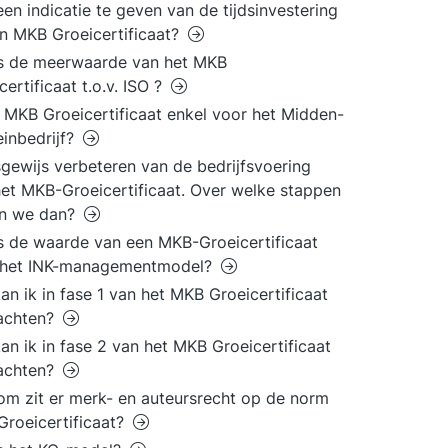
 een indicatie te geven van de tijdsinvestering
en MKB Groeicertificaat?
is de meerwaarde van het MKB
certificaat t.o.v. ISO ?
t MKB Groeicertificaat enkel voor het Midden-
einbedrijf?
gewijs verbeteren van de bedrijfsvoering
et MKB-Groeicertificaat. Over welke stappen
en we dan?
s de waarde van een MKB-Groeicertificaat
. het INK-managementmodel?
an ik in fase 1 van het MKB Groeicertificaat
achten?
an ik in fase 2 van het MKB Groeicertificaat
achten?
m zit er merk- en auteursrecht op de norm
roeicertificaat?