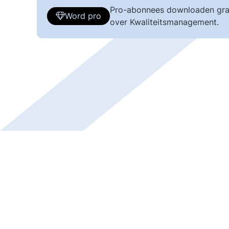
Pro-abonnees downloaden gra
Word pro
over Kwaliteitsmanagement.