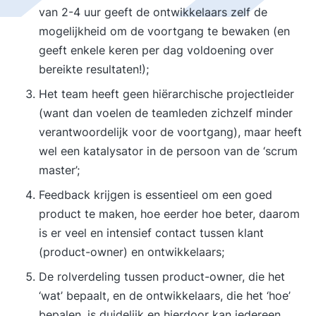
van 2-4 uur geeft de ontwikkelaars zelf de
mogelijkheid om de voortgang te bewaken (en
geeft enkele keren per dag voldoening over
bereikte resultaten!);
Het team heeft geen hiërarchische projectleider
(want dan voelen de teamleden zichzelf minder
verantwoordelijk voor de voortgang), maar heeft
wel een katalysator in de persoon van de ‘scrum
master’;
Feedback krijgen is essentieel om een goed
product te maken, hoe eerder hoe beter, daarom
is er veel en intensief contact tussen klant
(product-owner) en ontwikkelaars;
De rolverdeling tussen product-owner, die het
‘wat’ bepaalt, en de ontwikkelaars, die het ‘hoe’
bepalen, is duidelijk en hierdoor kan iedereen