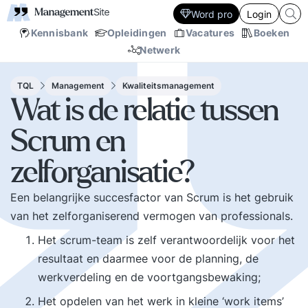
Word pro
Login
Kennisbank
Opleidingen
Vacatures
Boeken
Netwerk
TQL
Management
Kwaliteitsmanagement
Wat is de relatie tussen
Scrum en
zelforganisatie?
Een belangrijke succesfactor van Scrum is het gebruik
van het zelforganiserend vermogen van professionals.
Het scrum-team is zelf verantwoordelijk voor het
resultaat en daarmee voor de planning, de
werkverdeling en de voortgangsbewaking;
Het opdelen van het werk in kleine ‘work items’