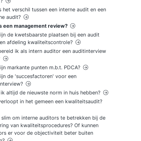
g?
s het verschil tussen een interne audit en een
ne audit?
is een management review?
ijn de kwetsbaarste plaatsen bij een audit
en afdeling kwaliteitscontrole?
ereid ik als intern auditor een auditinterview
?
ijn markante punten m.b.t. PDCA?
ijn de 'succesfactoren' voor een
interview?
ik altijd de nieuwste norm in huis hebben?
erloopt in het gemeen een kwaliteitsaudit?
t slim om interne auditors te betrekken bij de
ring van kwaliteitsprocedures? Of kunnen
ors er voor de objectiviteit beter buiten
en?