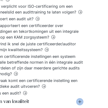
t verplicht voor ISO-certificering om een
neelslid een audittraining te laten volgen?
oert een audit uit?
apporteert een certificeerder over
dingen en tekortkomingen uit een integrale
t op een KAM zorgsysteem?
ind ik snel de juiste certificeerder/auditor
mijn kwaliteitssysteem?
n certificerende instellingen een systeem
alle betreffende normen in één integrale audit
delen of zijn daar meerdere gerichte audits
 nodig?
aak komt een certificerende instelling een
dieke audit uitvoeren?
s een audit?
 van kwaliteit