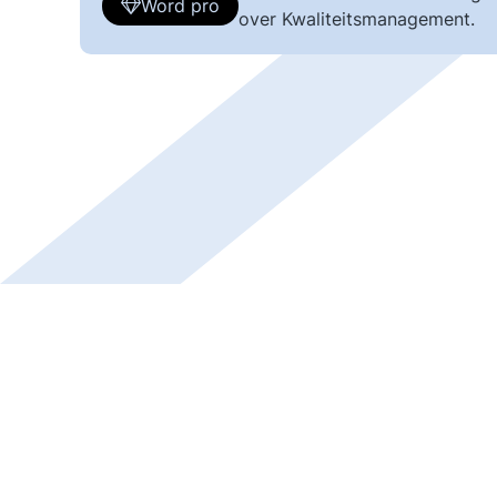
Word pro
over Kwaliteitsmanagement.