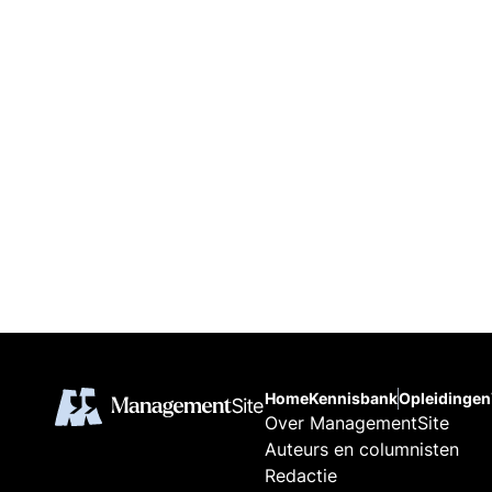
Home
Kennisbank
Opleidingen
Over ManagementSite
Auteurs en columnisten
Redactie