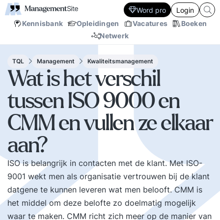
Word pro
Login
Kennisbank
Opleidingen
Vacatures
Boeken
Netwerk
TQL
Management
Kwaliteitsmanagement
Wat is het verschil
tussen ISO 9000 en
CMM en vullen ze elkaar
aan?
ISO is belangrijk in contacten met de klant. Met ISO-
9001 wekt men als organisatie vertrouwen bij de klant
datgene te kunnen leveren wat men belooft. CMM is
het middel om deze belofte zo doelmatig mogelijk
waar te maken. CMM richt zich meer op de manier van