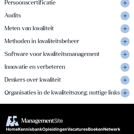
Persoonscertificatie
Audits
Meten van kwaliteit
Methoden in kwaliteitsbeheer
Software voor kwaliteitsmanagement
Innovatie en verbeteren
Denkers over kwaliteit
Organisaties in de kwaliteitszorg; nuttige links
Home
Kennisbank
Opleidingen
Vacatures
Boeken
Netwerk