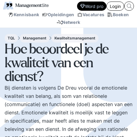
Word pro
Login
Kennisbank
Opleidingen
Vacatures
Boeken
Netwerk
TQL
Management
Kwaliteitsmanagement
Hoe beoordeel je de
kwaliteit van een
dienst?
Bij diensten is volgens De Dreu vooral de emotionele
kwaliteit van belang, als som van relationele
(communicatie) en functionele (doel) aspecten van een
dienst. Emotionele kwaliteit is moeilijk vast te leggen
in specificaties, maar heeft alles te maken met de
beleving van een dienst. In de afweging van rationele