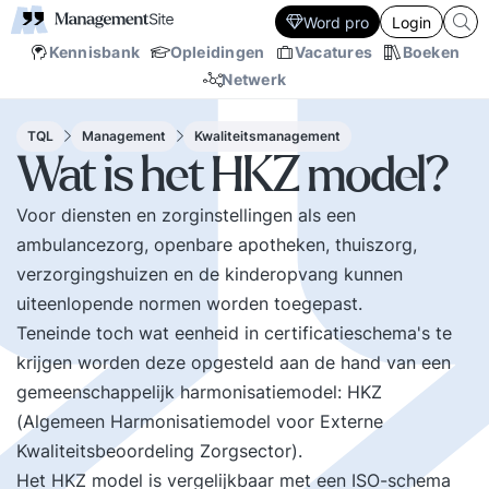
Word pro
Login
Kennisbank
Opleidingen
Vacatures
Boeken
Netwerk
TQL
Management
Kwaliteitsmanagement
Wat is het HKZ model?
Voor diensten en zorginstellingen als een
ambulancezorg, openbare apotheken, thuiszorg,
verzorgingshuizen en de kinderopvang kunnen
uiteenlopende normen worden toegepast.
Teneinde toch wat eenheid in certificatieschema's te
krijgen worden deze opgesteld aan de hand van een
gemeenschappelijk harmonisatiemodel: HKZ
(Algemeen Harmonisatiemodel voor Externe
Kwaliteitsbeoordeling Zorgsector).
Het HKZ model is vergelijkbaar met een ISO-schema