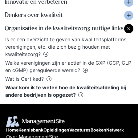
Innovatie en verbeteren
Denkers over kwaliteit
Organisaties in de kwaliteitszorg; nuttige links
Is er een overzicht te geven van kwaliteitsplatforms,
verenigingen, etc. die zich bezig houden met
kwaliteitszorg?
Welke verenigingen zijn er actief in de GXP (GCP, GLP
en cGMP) gereguleerde wereld?
Wat is Certiked?
Waar kom ik te weten hoe de kwaliteitsafdeling bij
andere bedrijven is opgezet?
Home
Kennisbank
Opleidingen
Vacatures
Boeken
Netwerk
Over ManagementSite