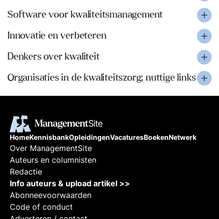
Software voor kwaliteitsmanagement
Innovatie en verbeteren
Denkers over kwaliteit
Organisaties in de kwaliteitszorg; nuttige links
Home
Kennisbank
Opleidingen
Vacatures
Boeken
Netwerk
Over ManagementSite
Auteurs en columnisten
Redactie
Info auteurs & upload artikel >>
Abonneevoorwaarden
Code of conduct
Adverteren / contact