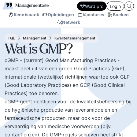
Word pro
Login
Kennisbank
Opleidingen
Vacatures
Boeken
Netwerk
TQL
Management
Kwaliteitsmanagement
Wat is GMP?
cGMP - (current) Good Manufacturing Practices -
maakt deel uit van een groep Good Practices (GxP),
internationale (wettelijke) richtlijnen waartoe ook GLP
(Good Laboratory Practices) en GCP (Good Clinical
Practices) toe behoren.
cGMP geeft richtlijnen voor de kwaliteitsbeheersing bij
de hygiënische productie van levensmiddelen en
farmaceutische producten, maar ook voor de
vervaardiging van medische voorwerpen (bijv.
contactlenzen). De GMP-regels schrijven heel strikt