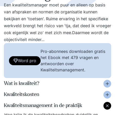
Een kwaliteitsmanager moet puur en alleen op basis
van afspraken en normen de organisatie kunnen
bekijken en 'toetsen'. Ruime ervaring in het specifieke
werkveld brengt het risico van 'tja, dat deed ik vroeger
ook eigenlijk wel zo' met zich mee.Daarmee wordt de
objectiviteit minder...
Pro-abonnees downloaden gratis
het Ebook met 479 vragen en
Word pro
antwoorden over
Kwaliteitsmanagement.
Wat is kwaliteit?
Kwaliteitskosten
Kwaliteitsmanagement in de praktijk
Hoe krijg ik de kwaliteitsboodschap duidelijk en