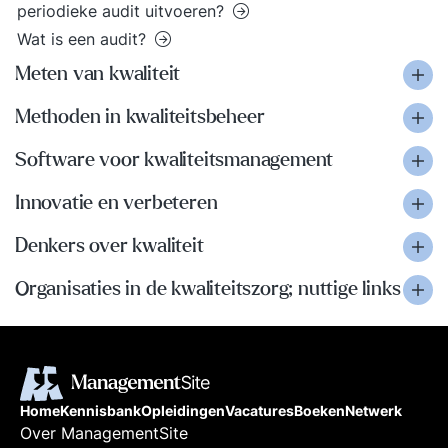
periodieke audit uitvoeren?
Wat is een audit?
Meten van kwaliteit
Methoden in kwaliteitsbeheer
Software voor kwaliteitsmanagement
Innovatie en verbeteren
Denkers over kwaliteit
Organisaties in de kwaliteitszorg; nuttige links
Home
Kennisbank
Opleidingen
Vacatures
Boeken
Netwerk
Over ManagementSite