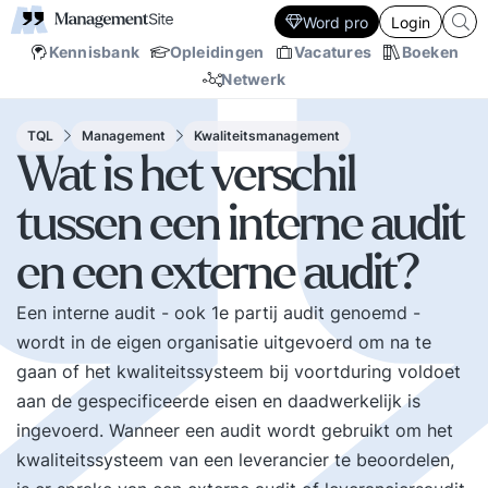
Word pro
Login
Kennisbank
Opleidingen
Vacatures
Boeken
Netwerk
TQL
Management
Kwaliteitsmanagement
Wat is het verschil
tussen een interne audit
en een externe audit?
Een interne audit - ook 1e partij audit genoemd -
wordt in de eigen organisatie uitgevoerd om na te
gaan of het kwaliteitssysteem bij voortduring voldoet
aan de gespecificeerde eisen en daadwerkelijk is
ingevoerd. Wanneer een audit wordt gebruikt om het
kwaliteitssysteem van een leverancier te beoordelen,