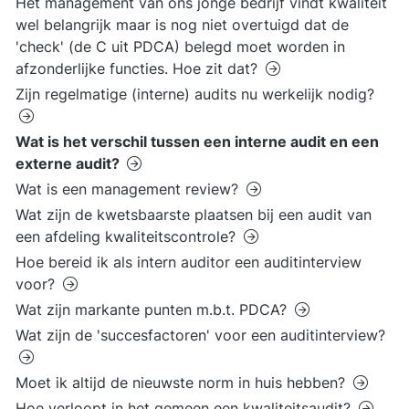
Het management van ons jonge bedrijf vindt kwaliteit
wel belangrijk maar is nog niet overtuigd dat de
'check' (de C uit PDCA) belegd moet worden in
afzonderlijke functies. Hoe zit dat?
Zijn regelmatige (interne) audits nu werkelijk nodig?
Wat is het verschil tussen een interne audit en een
externe audit?
Wat is een management review?
Wat zijn de kwetsbaarste plaatsen bij een audit van
een afdeling kwaliteitscontrole?
Hoe bereid ik als intern auditor een auditinterview
voor?
Wat zijn markante punten m.b.t. PDCA?
Wat zijn de 'succesfactoren' voor een auditinterview?
Moet ik altijd de nieuwste norm in huis hebben?
Hoe verloopt in het gemeen een kwaliteitsaudit?