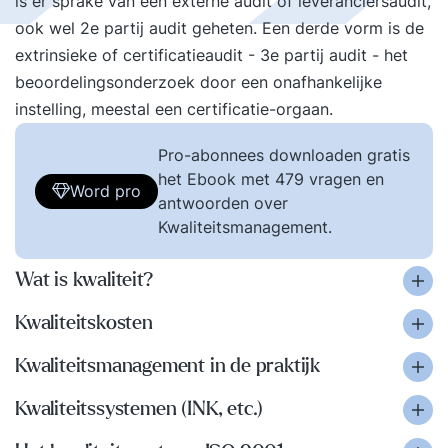
is er sprake van een externe audit of leveranciersaudit,
ook wel 2e partij audit geheten. Een derde vorm is de
extrinsieke of certificatieaudit - 3e partij audit - het
beoordelingsonderzoek door een onafhankelijke
instelling, meestal een certificatie-orgaan.
Pro-abonnees downloaden gratis
het Ebook met 479 vragen en
Word pro
antwoorden over
Kwaliteitsmanagement.
Wat is kwaliteit?
Kwaliteitskosten
Kwaliteitsmanagement in de praktijk
Kwaliteitssystemen (INK, etc.)