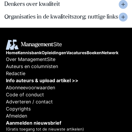
Denkers over kwaliteit
Organisaties in de kwaliteitszorg; nuttige links
Home
Kennisbank
Opleidingen
Vacatures
Boeken
Netwerk
Over ManagementSite
Auteurs en columnisten
Redactie
Info auteurs & upload artikel >>
Abonneevoorwaarden
Code of conduct
Adverteren / contact
Copyrights
Afmelden
Aanmelden nieuwsbrief
(Gratis toegang tot de nieuwste artikelen)