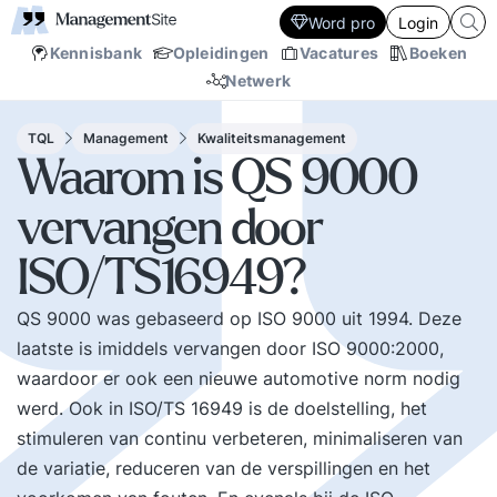
Word pro
Login
Kennisbank
Opleidingen
Vacatures
Boeken
Netwerk
TQL
Management
Kwaliteitsmanagement
Waarom is QS 9000
vervangen door
ISO/TS16949?
QS 9000 was gebaseerd op ISO 9000 uit 1994. Deze
laatste is imiddels vervangen door ISO 9000:2000,
waardoor er ook een nieuwe automotive norm nodig
werd. Ook in ISO/TS 16949 is de doelstelling, het
stimuleren van continu verbeteren, minimaliseren van
de variatie, reduceren van de verspillingen en het