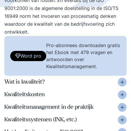
voorkomen van fouten. En evenals bij de ISO
9001:2000 is de algemene doelstelling in de ISO/TS
16949 norm het invoeren van procesmatig denken
waardoor de kwaliteit van de bedrijfsvoering zich
ontwikkelt.
Pro-abonnees downloaden gratis
het Ebook met 479 vragen en
Word pro
antwoorden over
Kwaliteitsmanagement.
Wat is kwaliteit?
Kwaliteitskosten
Kwaliteitsmanagement in de praktijk
Kwaliteitssystemen (INK, etc.)