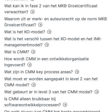
Wat kan ik in fase 2 van het MKB Groeicertificaat
verwachten?
Waarom zit er merk- en auteursrecht op de norm MKB
Groeicertificaat?
Wat is het KO-model?
Wat is het verschil tussen het KO-model en het INK-
managementmodel?
Wat is CMM?
Hoe wordt CMM in een ontwikkelorganisatie
ingevoerd?
Wat zijn in CMM key process areas?
Wat moet er worden aangepakt in level 2 van het
CMM model?
Wat gebeurt er in level 3 van het CMM model?
Is CMM alleen bruikbaar bij
softwareontwikkelprocessen?
Op welk niveau kan CMM het beste gecombineerd