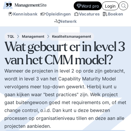
Word pro
Login
Kennisbank
Opleidingen
Vacatures
Boeken
Netwerk
TQL
Management
Kwaliteitsmanagement
Wat gebeurt er in level 3
van het CMM model?
Wanneer de projecten in level 2 op orde zijn gebracht,
wordt in level 3 van het Capability Maturity Model
vervolgens meer top-down gewerkt. Hierbij kunt u
gaan kijken waar "best practices" zijn. Welk project
gaat buitengewoon goed met requirements om, of met
change control, o.i.d. Dan kunt u deze bewezen
processen op organisatieniveau tillen en deze aan alle
projecten aanbieden.