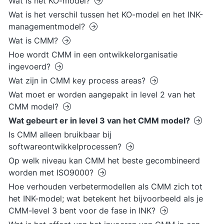
Wat is het KO-model?
Wat is het verschil tussen het KO-model en het INK-
managementmodel?
Wat is CMM?
Hoe wordt CMM in een ontwikkelorganisatie
ingevoerd?
Wat zijn in CMM key process areas?
Wat moet er worden aangepakt in level 2 van het
CMM model?
Wat gebeurt er in level 3 van het CMM model?
Is CMM alleen bruikbaar bij
softwareontwikkelprocessen?
Op welk niveau kan CMM het beste gecombineerd
worden met ISO9000?
Hoe verhouden verbetermodellen als CMM zich tot
het INK-model; wat betekent het bijvoorbeeld als je
CMM-level 3 bent voor de fase in INK?