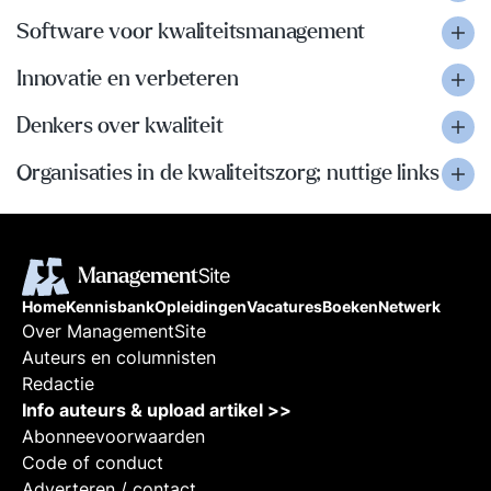
Software voor kwaliteitsmanagement
Innovatie en verbeteren
Denkers over kwaliteit
Organisaties in de kwaliteitszorg; nuttige links
Home
Kennisbank
Opleidingen
Vacatures
Boeken
Netwerk
Over ManagementSite
Auteurs en columnisten
Redactie
Info auteurs & upload artikel >>
Abonneevoorwaarden
Code of conduct
Adverteren / contact