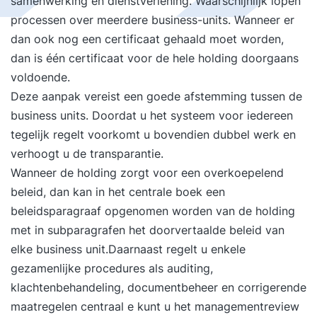
samenwerking en dienstverlening. Waarschijnlijk lopen
processen over meerdere business-units. Wanneer er
dan ook nog een certificaat gehaald moet worden,
dan is één certificaat voor de hele holding doorgaans
voldoende.
Deze aanpak vereist een goede afstemming tussen de
business units. Doordat u het systeem voor iedereen
tegelijk regelt voorkomt u bovendien dubbel werk en
verhoogt u de transparantie.
Wanneer de holding zorgt voor een overkoepelend
beleid, dan kan in het centrale boek een
beleidsparagraaf opgenomen worden van de holding
met in subparagrafen het doorvertaalde beleid van
elke business unit.Daarnaast regelt u enkele
gezamenlijke procedures als auditing,
klachtenbehandeling, documentbeheer en corrigerende
maatregelen centraal e kunt u het managementreview