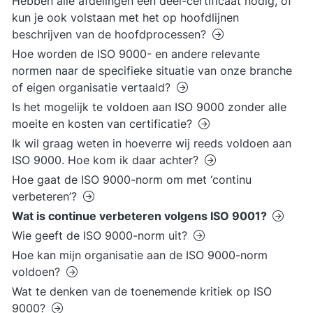
Hebben alle afdelingen een deel-certificaat nodig, of
kun je ook volstaan met het op hoofdlijnen
beschrijven van de hoofdprocessen?
Hoe worden de ISO 9000- en andere relevante
normen naar de specifieke situatie van onze branche
of eigen organisatie vertaald?
Is het mogelijk te voldoen aan ISO 9000 zonder alle
moeite en kosten van certificatie?
Ik wil graag weten in hoeverre wij reeds voldoen aan
ISO 9000. Hoe kom ik daar achter?
Hoe gaat de ISO 9000-norm om met ‘continu
verbeteren’?
Wat is continue verbeteren volgens ISO 9001?
Wie geeft de ISO 9000-norm uit?
Hoe kan mijn organisatie aan de ISO 9000-norm
voldoen?
Wat te denken van de toenemende kritiek op ISO
9000?