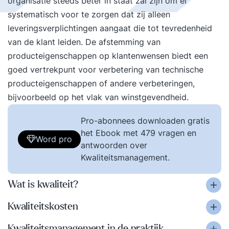
organisatie steeds beter in staat zal zijn om er
systematisch voor te zorgen dat zij alleen
leveringsverplichtingen aangaat die tot tevredenheid
van de klant leiden. De afstemming van
producteigenschappen op klantenwensen biedt een
goed vertrekpunt voor verbetering van technische
producteigenschappen of andere verbeteringen,
bijvoorbeeld op het vlak van winstgevendheid.
Pro-abonnees downloaden gratis
het Ebook met 479 vragen en
Word pro
antwoorden over
Kwaliteitsmanagement.
Wat is kwaliteit?
Kwaliteitskosten
Kwaliteitsmanagement in de praktijk