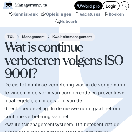
Word pro
Login
Kennisbank
Opleidingen
Vacatures
Boeken
Netwerk
TQL
Management
Kwaliteitsmanagement
Wat is continue
verbeteren volgens ISO
9001?
De eis tot continue verbetering was in de vorige norm
te vinden in de vorm van corrigerende en preventieve
maatregelen, en in de vorm van de
directiebeoordeling. In de nieuwe norm gaat het om
continue verbetering van het
kwaliteitsmanagementsysteem. Dit betekent dat de