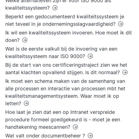
Welke alternatieven zijn er voor ISO 9000 als
kwaliteitssysteem?
Beperkt een gedocumenteerd kwaliteitssysteem je
niet teveel in je ondernemingsslagvaardigheid?
Ik wil een kwaliteitssysteem invoeren. Hoe moet ik dit
doen?
Wat is de eerste valkuil bij de invoering van een
kwaliteitssysteem naar ISO 9000?
Bij de start van ons certificeringstraject zien we het
aantal klachten opvallend stijgen. Is dit normaal?
Ik moet een schema maken van de samenhang van
alle processen en interactie van processen mbt het
kwaliteitsmanagementsysteem. Waar moet ik op
letten?
Hoe laat je zien dat een op Intranet verspreide
procedure formeel goedgekeurd is - moet je een
handtekening meescannen?
Wat valt onder documentbeheer ?