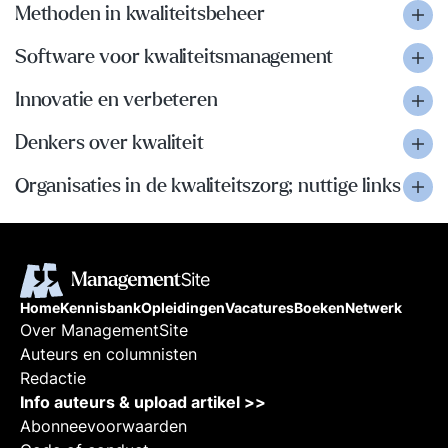
Methoden in kwaliteitsbeheer
Software voor kwaliteitsmanagement
Innovatie en verbeteren
Denkers over kwaliteit
Organisaties in de kwaliteitszorg; nuttige links
Home
Kennisbank
Opleidingen
Vacatures
Boeken
Netwerk
Over ManagementSite
Auteurs en columnisten
Redactie
Info auteurs & upload artikel >>
Abonneevoorwaarden