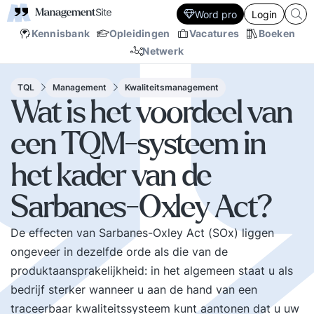
Word pro
Login
Kennisbank
Opleidingen
Vacatures
Boeken
Netwerk
TQL
Management
Kwaliteitsmanagement
Wat is het voordeel van
een TQM-systeem in
het kader van de
Sarbanes-Oxley Act?
De effecten van Sarbanes-Oxley Act (SOx) liggen
ongeveer in dezelfde orde als die van de
produktaansprakelijkheid: in het algemeen staat u als
bedrijf sterker wanneer u aan de hand van een
traceerbaar kwaliteitssysteem kunt aantonen dat u uw