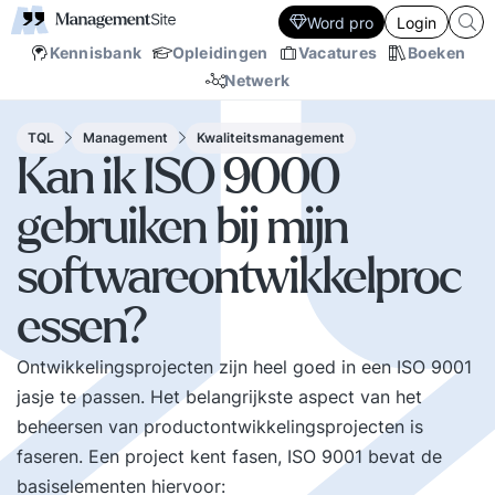
Word pro
Login
Kennisbank
Opleidingen
Vacatures
Boeken
Netwerk
TQL
Management
Kwaliteitsmanagement
Kan ik ISO 9000
gebruiken bij mijn
softwareontwikkelproc
essen?
Ontwikkelingsprojecten zijn heel goed in een ISO 9001
jasje te passen. Het belangrijkste aspect van het
beheersen van productontwikkelingsprojecten is
faseren. Een project kent fasen, ISO 9001 bevat de
basiselementen hiervoor: