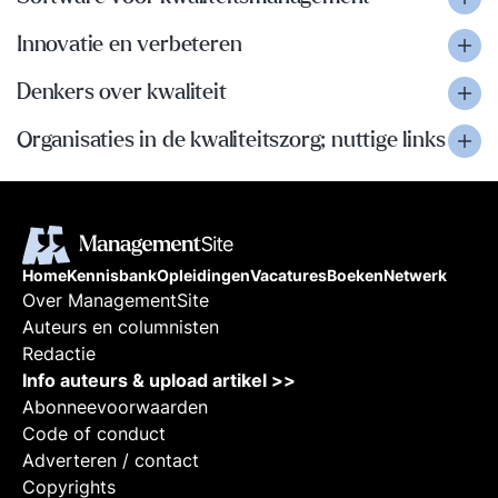
Innovatie en verbeteren
Denkers over kwaliteit
Organisaties in de kwaliteitszorg; nuttige links
Home
Kennisbank
Opleidingen
Vacatures
Boeken
Netwerk
Over ManagementSite
Auteurs en columnisten
Redactie
Info auteurs & upload artikel >>
Abonneevoorwaarden
Code of conduct
Adverteren / contact
Copyrights