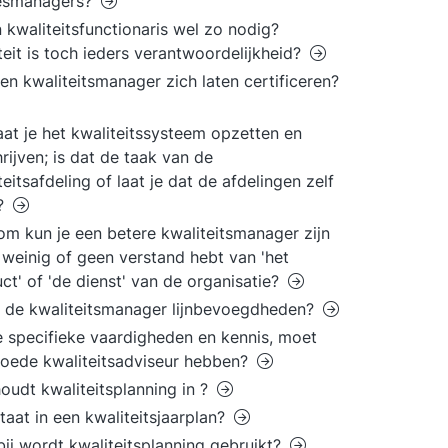
esmanagers?
n kwaliteitsfunctionaris wel zo nodig?
teit is toch ieders verantwoordelijkheid?
en kwaliteitsmanager zich laten certificeren?
aat je het kwaliteitssysteem opzetten en
rijven; is dat de taak van de
teitsafdeling of laat je dat de afdelingen zelf
?
m kun je een betere kwaliteitsmanager zijn
e weinig of geen verstand hebt van 'het
ct' of 'de dienst' van de organisatie?
 de kwaliteitsmanager lijnbevoegdheden?
 specifieke vaardigheden en kennis, moet
oede kwaliteitsadviseur hebben?
oudt kwaliteitsplanning in ?
taat in een kwaliteitsjaarplan?
ij wordt kwaliteitsplanning gebruikt?