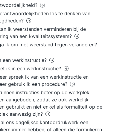
twoordelijkheid?
verantwoordelijkheden los te denken van
egdheden?
an ik weerstanden verminderen bij de
ring van een kwaliteitssysteem?
a ik om met weerstand tegen veranderen?
s een werkinstructie?
et ik in een werkinstructie?
er spreek ik van een werkinstructie en
er gebruik ik een procedure?
unnen instructies beter op de werkplek
n aangeboden, zodat ze ook werkelijk
n gebruikt en niet enkel als formaliteit op de
lek aanwezig zijn?
al ons dagelijkse kantoordrukwerk een
liernummer hebben, of alleen die formulieren