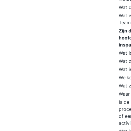
Wat d
Wat i
Team 
Zijn 
hoofd
insp
Wat i
Wat z
Wat i
Welke
Wat z
Waar 
Is de
proce
of ee
activ