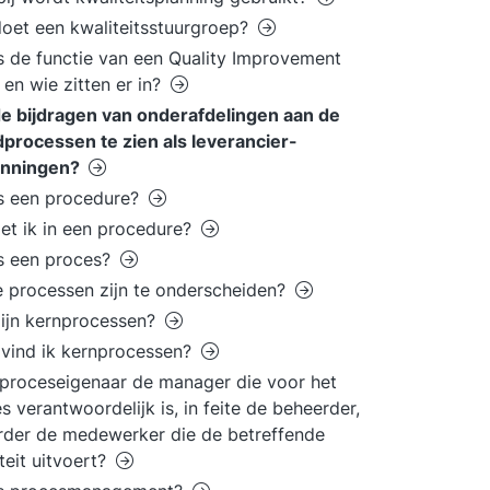
oet een kwaliteitsstuurgroep?
s de functie van een Quality Improvement
en wie zitten er in?
de bijdragen van onderafdelingen aan de
processen te zien als leverancier-
anningen?
s een procedure?
et ik in een procedure?
s een proces?
 processen zijn te onderscheiden?
ijn kernprocessen?
vind ik kernprocessen?
 proceseigenaar de manager die voor het
s verantwoordelijk is, in feite de beheerder,
rder de medewerker die de betreffende
iteit uitvoert?