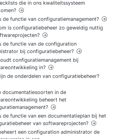
ecklists die in ons kwaliteitssysteem
komen?
s de functie van configuratiemanagement?
m is configuratiebeheer zo geweldig nuttig
oftwareprojecten?
s de functie van de configuration
istrator bij configuratiebeheer?
oudt configuratiemanagement bij
areontwikkeling in?
ijn de onderdelen van configuratiebeheer?
 documentatiesoorten in de
areontwikkeling beheert het
iguratiemanagement?
s de functie van een documentatieplan bij het
guratiebeheer van softwareprojecten?
eheert een configuration administrator de