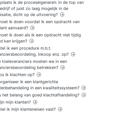
plaats ik de proceseigenaren: in de top van
edrijf of juist zo laag mogelijk in de
isatie, dicht op de uitvoering?
oet ik doen voordat ik een opdracht van
lant aanvaard?
oet ik doen als ik een opdracht niet tijdig
d kan krijgen?
tel ik een procedure m.b.t.
anciersbeoordeling, inkoop enz. op?
 toeleveranciers moeten we in een
anciersbeoordeling betrekken?
os ik klachten op?
rganiseer ik een klantgerichte
tenbehandeling in een kwaliteitssysteem?
s het belang van goed klachtafhandeling?
ijn mijn klanten?
tel ik mijn klanteneisen vast?