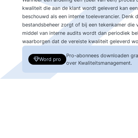
kwaliteit die aan de klant wordt geleverd kan ee
beschouwd als een interne toeleverancier. Denk da
bestandsbeheer zorgt of bij een tekenkamer die 
middel van interne audits wordt dan periodiek be
waarborgen dat de vereiste kwaliteit geleverd w
Pro-abonnees downloaden gra
Word pro
over Kwaliteitsmanagement.