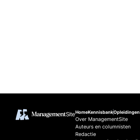
Home
Kennisbank
Opleidingen
Over ManagementSite
Auteurs en columnisten
Redactie