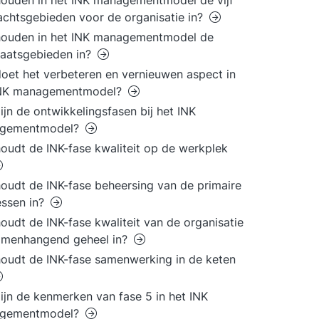
ouden in het INK managementmodel de vijf
chtsgebieden voor de organisatie in?
houden in het INK managementmodel de
taatsgebieden in?
oet het verbeteren en vernieuwen aspect in
INK managementmodel?
ijn de ontwikkelingsfasen bij het INK
gementmodel?
oudt de INK-fase kwaliteit op de werkplek
oudt de INK-fase beheersing van de primaire
ssen in?
oudt de INK-fase kwaliteit van de organisatie
amenhangend geheel in?
oudt de INK-fase samenwerking in de keten
ijn de kenmerken van fase 5 in het INK
gementmodel?