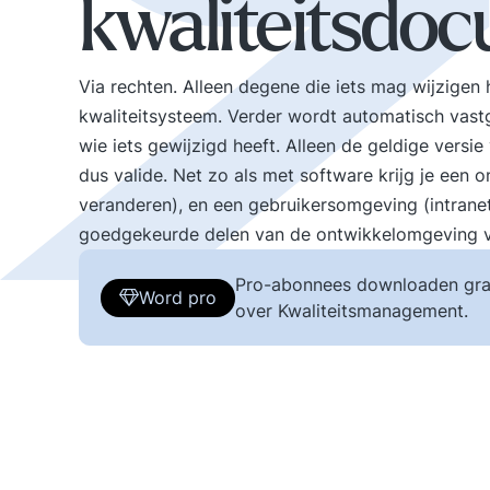
kwaliteitsdo
Via rechten. Alleen degene die iets mag wijzigen 
kwaliteitsysteem. Verder wordt automatisch vast
wie iets gewijzigd heeft. Alleen de geldige versi
dus valide. Net zo als met software krijg je een
veranderen), en een gebruikersomgeving (intrane
goedgekeurde delen van de ontwikkelomgeving v
Pro-abonnees downloaden gra
Word pro
over Kwaliteitsmanagement.