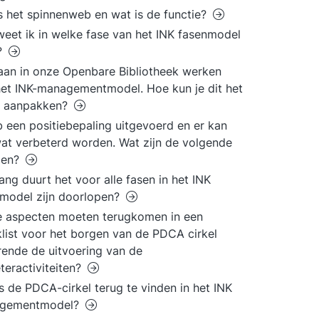
s het spinnenweb en wat is de functie?
eet ik in welke fase van het INK fasenmodel
t?
aan in onze Openbare Bibliotheek werken
et INK-managementmodel. Hoe kun je dit het
e aanpakken?
b een positiebepaling uitgevoerd en er kan
at verbeterd worden. Wat zijn de volgende
pen?
ang duurt het voor alle fasen in het INK
model zijn doorlopen?
 aspecten moeten terugkomen in een
list voor het borgen van de PDCA cirkel
ende de uitvoering van de
teractiviteiten?
s de PDCA-cirkel terug te vinden in het INK
gementmodel?