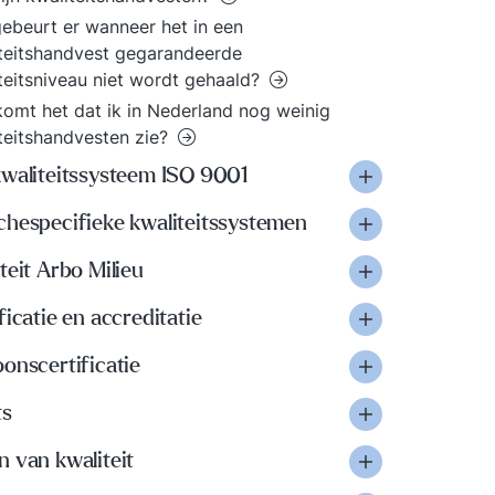
ebeurt er wanneer het in een
teitshandvest gegarandeerde
teitsniveau niet wordt gehaald?
omt het dat ik in Nederland nog weinig
teitshandvesten zie?
kwaliteitssysteem ISO 9001
chespecifieke kwaliteitssystemen
teit Arbo Milieu
ficatie en accreditatie
onscertificatie
ts
 van kwaliteit