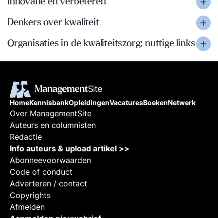
Innovatie en verbeteren
Denkers over kwaliteit
Organisaties in de kwaliteitszorg; nuttige links
Home
Kennisbank
Opleidingen
Vacatures
Boeken
Netwerk
Over ManagementSite
Auteurs en columnisten
Redactie
Info auteurs & upload artikel >>
Abonneevoorwaarden
Code of conduct
Adverteren / contact
Copyrights
Afmelden