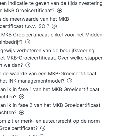
 een indicatie te geven van de tijdsinvestering
en MKB Groeicertificaat?
is de meerwaarde van het MKB
certificaat t.o.v. ISO ?
t MKB Groeicertificaat enkel voor het Midden-
einbedrijf?
gewijs verbeteren van de bedrijfsvoering
et MKB-Groeicertificaat. Over welke stappen
en we dan?
s de waarde van een MKB-Groeicertificaat
. het INK-managementmodel?
an ik in fase 1 van het MKB Groeicertificaat
achten?
an ik in fase 2 van het MKB Groeicertificaat
achten?
m zit er merk- en auteursrecht op de norm
roeicertificaat?