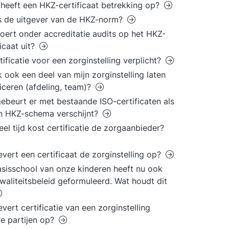
heeft een HKZ-certificaat betrekking op?
s de uitgever van de HKZ-norm?
oert onder accreditatie audits op het HKZ-
ficaat uit?
rtificatie voor een zorginstelling verplicht?
k ook een deel van mijn zorginstelling laten
ficeren (afdeling, team)?
ebeurt er met bestaande ISO-certificaten als
n HKZ-schema verschijnt?
el tijd kost certificatie de zorgaanbieder?
evert een certificaat de zorginstelling op?
sisschool van onze kinderen heeft nu ook
waliteitsbeleid geformuleerd. Wat houdt dit
evert certificatie van een zorginstelling
e partijen op?