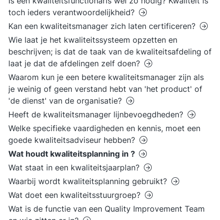
Is een kwaliteitsfunctionaris wel zo nodig? Kwaliteit is
toch ieders verantwoordelijkheid?
Kan een kwaliteitsmanager zich laten certificeren?
Wie laat je het kwaliteitssysteem opzetten en
beschrijven; is dat de taak van de kwaliteitsafdeling of
laat je dat de afdelingen zelf doen?
Waarom kun je een betere kwaliteitsmanager zijn als
je weinig of geen verstand hebt van 'het product' of
'de dienst' van de organisatie?
Heeft de kwaliteitsmanager lijnbevoegdheden?
Welke specifieke vaardigheden en kennis, moet een
goede kwaliteitsadviseur hebben?
Wat houdt kwaliteitsplanning in ?
Wat staat in een kwaliteitsjaarplan?
Waarbij wordt kwaliteitsplanning gebruikt?
Wat doet een kwaliteitsstuurgroep?
Wat is de functie van een Quality Improvement Team