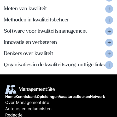
Meten van kwaliteit
Methoden in kwaliteitsbeheer
Software voor kwaliteitsmanagement
Innovatie en verbeteren
Denkers over kwaliteit
Organisaties in de kwaliteitszorg; nuttige links
Home
Kennisbank
Opleidingen
Vacatures
Boeken
Netwerk
Over ManagementSite
Auteurs en columnisten
Redactie