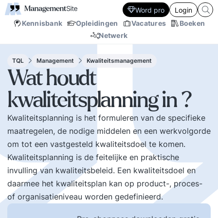
Word pro
Login
Kennisbank
Opleidingen
Vacatures
Boeken
Netwerk
TQL
Management
Kwaliteitsmanagement
Wat houdt
kwaliteitsplanning in ?
Kwaliteitsplanning is het formuleren van de specifieke
maatregelen, de nodige middelen en een werkvolgorde
om tot een vastgesteld kwaliteitsdoel te komen.
Kwaliteitsplanning is de feitelijke en praktische
invulling van kwaliteitsbeleid. Een kwaliteitsdoel en
daarmee het kwaliteitsplan kan op product-, proces-
of organisatieniveau worden gedefinieerd.