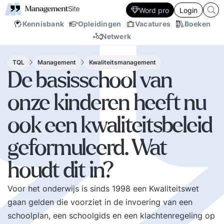
Word pro
Login
Kennisbank
Opleidingen
Vacatures
Boeken
Netwerk
TQL
Management
Kwaliteitsmanagement
De basisschool van
onze kinderen heeft nu
ook een kwaliteitsbeleid
geformuleerd. Wat
houdt dit in?
Voor het onderwijs is sinds 1998 een Kwaliteitswet
gaan gelden die voorziet in de invoering van een
schoolplan, een schoolgids en een klachtenregeling op