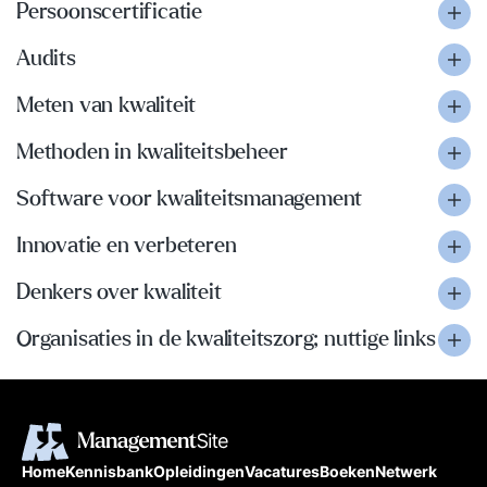
Persoonscertificatie
Audits
Meten van kwaliteit
Methoden in kwaliteitsbeheer
Software voor kwaliteitsmanagement
Innovatie en verbeteren
Denkers over kwaliteit
Organisaties in de kwaliteitszorg; nuttige links
Home
Kennisbank
Opleidingen
Vacatures
Boeken
Netwerk