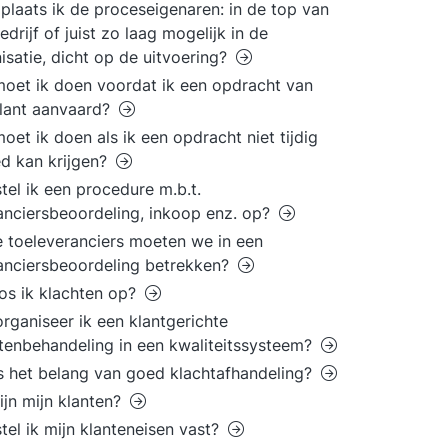
plaats ik de proceseigenaren: in de top van
edrijf of juist zo laag mogelijk in de
isatie, dicht op de uitvoering?
oet ik doen voordat ik een opdracht van
lant aanvaard?
oet ik doen als ik een opdracht niet tijdig
d kan krijgen?
tel ik een procedure m.b.t.
anciersbeoordeling, inkoop enz. op?
 toeleveranciers moeten we in een
anciersbeoordeling betrekken?
os ik klachten op?
rganiseer ik een klantgerichte
tenbehandeling in een kwaliteitssysteem?
s het belang van goed klachtafhandeling?
ijn mijn klanten?
tel ik mijn klanteneisen vast?