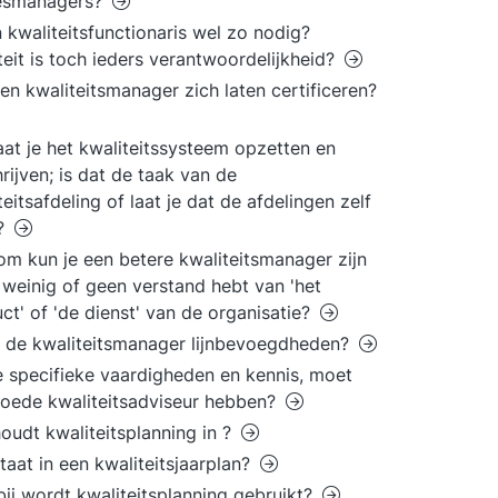
esmanagers?
n kwaliteitsfunctionaris wel zo nodig?
teit is toch ieders verantwoordelijkheid?
en kwaliteitsmanager zich laten certificeren?
aat je het kwaliteitssysteem opzetten en
rijven; is dat de taak van de
teitsafdeling of laat je dat de afdelingen zelf
?
m kun je een betere kwaliteitsmanager zijn
e weinig of geen verstand hebt van 'het
ct' of 'de dienst' van de organisatie?
 de kwaliteitsmanager lijnbevoegdheden?
 specifieke vaardigheden en kennis, moet
oede kwaliteitsadviseur hebben?
oudt kwaliteitsplanning in ?
taat in een kwaliteitsjaarplan?
ij wordt kwaliteitsplanning gebruikt?