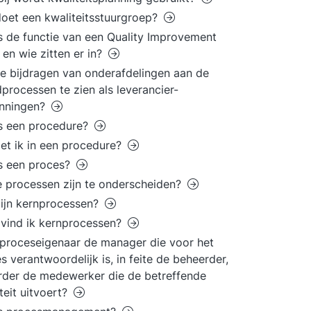
oet een kwaliteitsstuurgroep?
s de functie van een Quality Improvement
en wie zitten er in?
de bijdragen van onderafdelingen aan de
processen te zien als leverancier-
anningen?
s een procedure?
et ik in een procedure?
s een proces?
 processen zijn te onderscheiden?
ijn kernprocessen?
vind ik kernprocessen?
 proceseigenaar de manager die voor het
s verantwoordelijk is, in feite de beheerder,
rder de medewerker die de betreffende
iteit uitvoert?