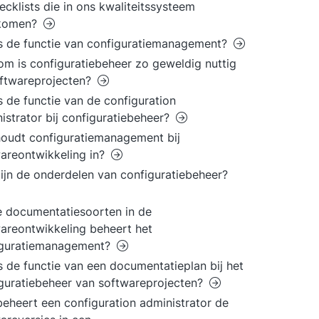
ecklists die in ons kwaliteitssysteem
komen?
s de functie van configuratiemanagement?
m is configuratiebeheer zo geweldig nuttig
oftwareprojecten?
s de functie van de configuration
istrator bij configuratiebeheer?
oudt configuratiemanagement bij
areontwikkeling in?
ijn de onderdelen van configuratiebeheer?
 documentatiesoorten in de
areontwikkeling beheert het
iguratiemanagement?
s de functie van een documentatieplan bij het
guratiebeheer van softwareprojecten?
eheert een configuration administrator de