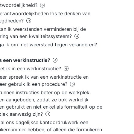
twoordelijkheid?
verantwoordelijkheden los te denken van
egdheden?
an ik weerstanden verminderen bij de
ring van een kwaliteitssysteem?
a ik om met weerstand tegen veranderen?
s een werkinstructie?
et ik in een werkinstructie?
er spreek ik van een werkinstructie en
er gebruik ik een procedure?
unnen instructies beter op de werkplek
n aangeboden, zodat ze ook werkelijk
n gebruikt en niet enkel als formaliteit op de
lek aanwezig zijn?
al ons dagelijkse kantoordrukwerk een
liernummer hebben, of alleen die formulieren