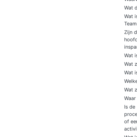
Wat d
Wat i
Team 
Zijn 
hoofd
insp
Wat i
Wat z
Wat i
Welke
Wat z
Waar 
Is de
proce
of ee
activ