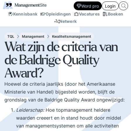
Word pro
Login
Kennisbank
Opleidingen
Vacatures
Boeken
Netwerk
TQL
Management
Kwaliteitsmanagement
Wat zijn de criteria van
de Baldrige Quality
Award?
Hoewel de criteria jaarlijks (door het Amerikaanse
Ministerie van Handel) bijgesteld worden, blijft de
grondslag van de Baldrige Quality Award ongewijzigd:
Leiderschap:
Hoe topmanagement heldere
waarden creeert en in stand houdt door middel
van managementsystemen om alle activiteiten