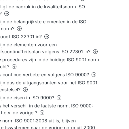
ligt de nadruk in de kwaliteitsnorm ISO
0?
ijn de belangrijkste elementen in de ISO
 norm?
oudt ISO 22301 in?
ijn de elementen voor een
jfscontinuïteitsplan volgens ISO 22301 in?
 procedures zijn in de huidige ISO 9001 norm
icht?
s continue verbeteren volgens ISO 9000?
ijn dus de uitgangspunten voor het ISO 9001
enstelsel?
ijn de eisen in ISO 9000?
s het verschil in de laatste norm, ISO 9000:
t.o.v. de vorige ?
 norm ISO 9001:2008 uit is, blijven
teitssystemen naar de vorige norm uit 2000