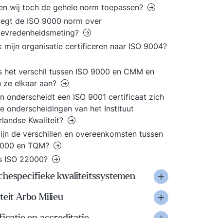
n wij toch de gehele norm toepassen?
egt de ISO 9000 norm over
tevredenheidsmeting?
k mijn organisatie certificeren naar ISO 9004?
s het verschil tussen ISO 9000 en CMM en
n ze elkaar aan?
n onderscheidt een ISO 9001 certificaat zich
e onderscheidingen van het Instituut
landse Kwaliteit?
ijn de verschillen en overeenkomsten tussen
9000 en TQM?
is ISO 22000?
chespecifieke kwaliteitssystemen
teit Arbo Milieu