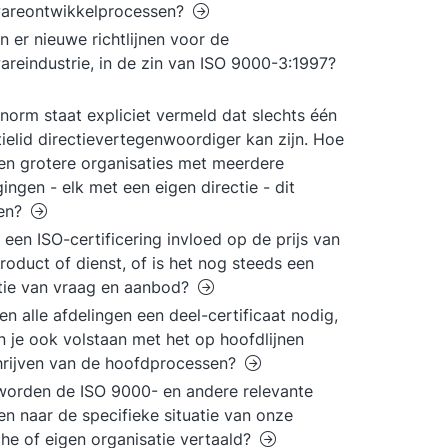
wareontwikkelprocessen?
 er nieuwe richtlijnen voor de
areindustrie, in de zin van ISO 9000-3:1997?
 norm staat expliciet vermeld dat slechts één
tielid directievertegenwoordiger kan zijn. Hoe
n grotere organisaties met meerdere
gingen - elk met een eigen directie - dit
len?
 een ISO-certificering invloed op de prijs van
roduct of dienst, of is het nog steeds een
tie van vraag en aanbod?
n alle afdelingen een deel-certificaat nodig,
n je ook volstaan met het op hoofdlijnen
rijven van de hoofdprocessen?
orden de ISO 9000- en andere relevante
n naar de specifieke situatie van onze
he of eigen organisatie vertaald?