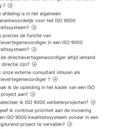
g ?
 afdeling is in het algemeen
erantwoordelijk voor het ISO 9000
teitssysteem?
s precies de functie van
tievertegenwoordiger in een ISO 9000
teitssysteem?
de directievertegenwoordiger altijd iemand
e directie zijn?
k onze externe consultant inhuren als
tievertegenwoordiger ?
ak ik de opleiding in het kader van een ISO
 project aan?
electeer ik ISO 9000 verbeterprojecten?
eef ik continue prioriteit aan de invoering
en ISO 9000 kwaliteitssysteem zonder in een
gdurend project te vervallen?