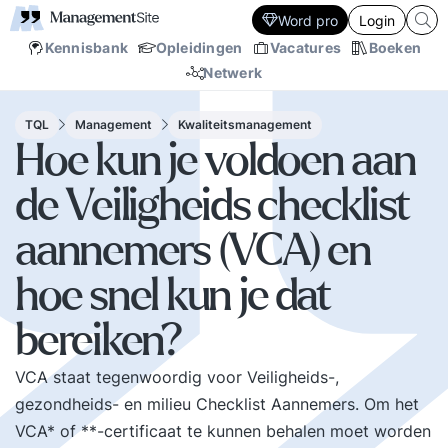
Word pro
Login
Kennisbank
Opleidingen
Vacatures
Boeken
Netwerk
TQL
Management
Kwaliteitsmanagement
Hoe kun je voldoen aan
de Veiligheids checklist
aannemers (VCA) en
hoe snel kun je dat
bereiken?
VCA staat tegenwoordig voor Veiligheids-,
gezondheids- en milieu Checklist Aannemers. Om het
VCA* of **-certificaat te kunnen behalen moet worden