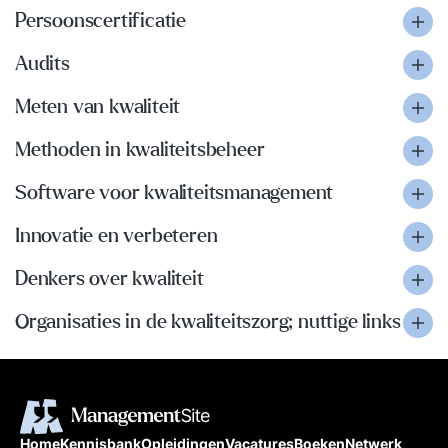
Persoonscertificatie
Audits
Meten van kwaliteit
Methoden in kwaliteitsbeheer
Software voor kwaliteitsmanagement
Innovatie en verbeteren
Denkers over kwaliteit
Organisaties in de kwaliteitszorg; nuttige links
Home
Kennisbank
Opleidingen
Vacatures
Boeken
Netwerk