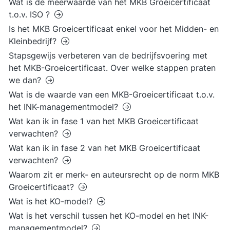
Wat is de meerwaarde van het MKB Groeicertificaat
t.o.v. ISO ?
Is het MKB Groeicertificaat enkel voor het Midden- en
Kleinbedrijf?
Stapsgewijs verbeteren van de bedrijfsvoering met
het MKB-Groeicertificaat. Over welke stappen praten
we dan?
Wat is de waarde van een MKB-Groeicertificaat t.o.v.
het INK-managementmodel?
Wat kan ik in fase 1 van het MKB Groeicertificaat
verwachten?
Wat kan ik in fase 2 van het MKB Groeicertificaat
verwachten?
Waarom zit er merk- en auteursrecht op de norm MKB
Groeicertificaat?
Wat is het KO-model?
Wat is het verschil tussen het KO-model en het INK-
managementmodel?