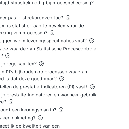
 altijd statistiek nodig bij procesbeheersing?
er pas ik steekproeven toe?
m is statistiek aan te bevelen voor de
ersing van processen?
eggen we in leveringsspecificaties vast?
s de waarde van Statistische Procescontrole
)?
ijn regelkaarten?
je PI's bijhouden op processen waarvan
nd is dat deze goed gaan?
tellen de prestatie-indicatoren (PI) vast?
ijn prestatie-indicatoren en wanneer gebruik
eze?
oudt een keuringsplan in?
s een nulmeting?
eet ik de kwaliteit van een