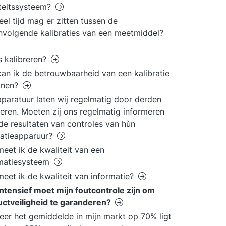
teitssysteem?
el tijd mag er zitten tussen de
volgende kalibraties van een meetmiddel?
s kalibreren?
an ik de betrouwbaarheid van een kalibratie
onen?
paratuur laten wij regelmatig door derden
reren. Moeten zij ons regelmatig informeren
de resultaten van controles van hùn
ratieapparuur?
eet ik de kwaliteit van een
rmatiesysteem
eet ik de kwaliteit van informatie?
ntensief moet mijn foutcontrole zijn om
ctveiligheid te garanderen?
er het gemiddelde in mijn markt op 70% ligt