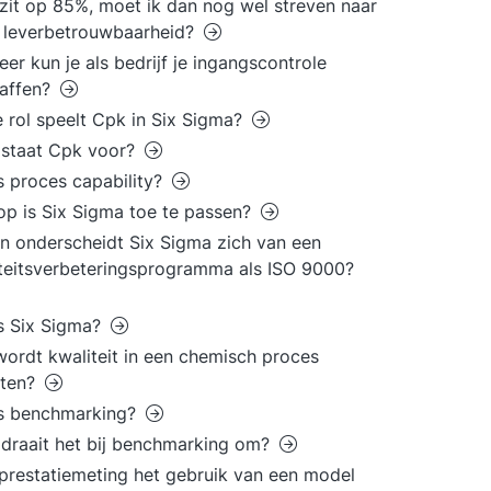
 zit op 85%, moet ik dan nog wel streven naar
 leverbetrouwbaarheid?
er kun je als bedrijf je ingangscontrole
haffen?
 rol speelt Cpk in Six Sigma?
 staat Cpk voor?
s proces capability?
p is Six Sigma toe te passen?
n onderscheidt Six Sigma zich van een
teitsverbeteringsprogramma als ISO 9000?
s Six Sigma?
ordt kwaliteit in een chemisch proces
ten?
is benchmarking?
draait het bij benchmarking om?
j prestatiemeting het gebruik van een model