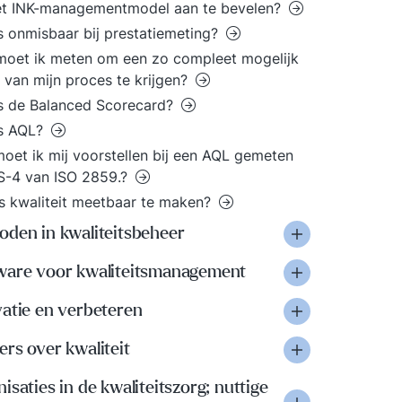
et INK-managementmodel aan te bevelen?
s onmisbaar bij prestatiemeting?
oet ik meten om een zo compleet mogelijk
 van mijn proces te krijgen?
s de Balanced Scorecard?
is AQL?
oet ik mij voorstellen bij een AQL gemeten
S-4 van ISO 2859.?
s kwaliteit meetbaar te maken?
oden in kwaliteitsbeheer
ware voor kwaliteitsmanagement
vatie en verbeteren
rs over kwaliteit
isaties in de kwaliteitszorg; nuttige