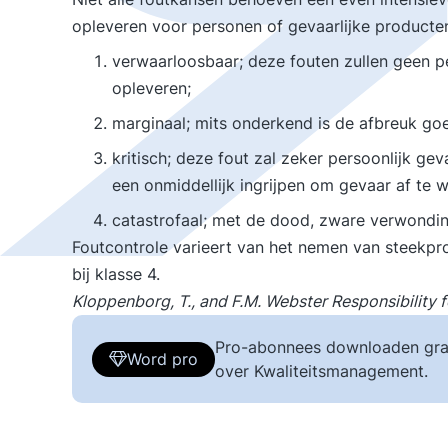
opleveren voor personen of gevaarlijke producten
verwaarloosbaar; deze fouten zullen geen pe
opleveren;
marginaal; mits onderkend is de afbreuk go
kritisch; deze fout zal zeker persoonlijk gev
een onmiddellijk ingrijpen om gevaar af te 
catastrofaal; met de dood, zware verwonding
Foutcontrole varieert van het nemen van steekproe
bij klasse 4.
Kloppenborg, T., and F.M. Webster Responsibility 
Pro-abonnees downloaden gra
Word pro
over Kwaliteitsmanagement.