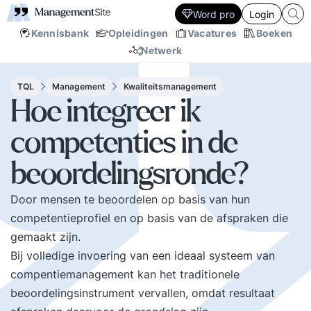
Word pro
Login
Kennisbank
Opleidingen
Vacatures
Boeken
Netwerk
TQL
Management
Kwaliteitsmanagement
Hoe integreer ik
competenties in de
beoordelingsronde?
Door mensen te beoordelen op basis van hun
competentieprofiel en op basis van de afspraken die
gemaakt zijn.
Bij volledige invoering van een ideaal systeem van
compentiemanagement kan het traditionele
beoordelingsinstrument vervallen, omdat resultaat