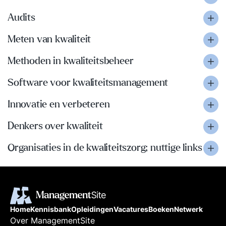
Audits
Meten van kwaliteit
Methoden in kwaliteitsbeheer
Software voor kwaliteitsmanagement
Innovatie en verbeteren
Denkers over kwaliteit
Organisaties in de kwaliteitszorg; nuttige links
Home
Kennisbank
Opleidingen
Vacatures
Boeken
Netwerk
Over ManagementSite