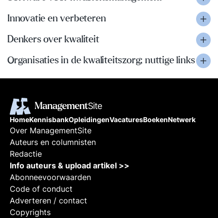
Innovatie en verbeteren
Denkers over kwaliteit
Organisaties in de kwaliteitszorg; nuttige links
Home
Kennisbank
Opleidingen
Vacatures
Boeken
Netwerk
Over ManagementSite
Auteurs en columnisten
Redactie
Info auteurs & upload artikel >>
Abonneevoorwaarden
Code of conduct
Adverteren / contact
Copyrights