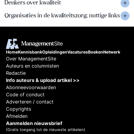
Denkers over kwaliteit
Organisaties in de kwaliteitszorg; nuttige links
Home
Kennisbank
Opleidingen
Vacatures
Boeken
Netwerk
Over ManagementSite
Auteurs en columnisten
Redactie
Info auteurs & upload artikel >>
Abonneevoorwaarden
Code of conduct
Adverteren / contact
Copyrights
Afmelden
Aanmelden nieuwsbrief
(Gratis toegang tot de nieuwste artikelen)