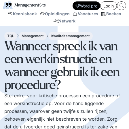
Word pro
Login
Kennisbank
Opleidingen
Vacatures
Boeken
Netwerk
TQL
Management
Kwaliteitsmanagement
Wanneer spreek ik van
een werkinstructie en
wanneer gebruik ik een
procedure?
Stel enkel voor kritische processen een procedure of
een werkinstructie op. Voor de hand liggende
processen, waarover geen twijfels zullen rijzen,
behoeven eigenlijk niet beschreven te worden. Zorg
dat de uitvoerder goed geïnstrueerd is ter zake van