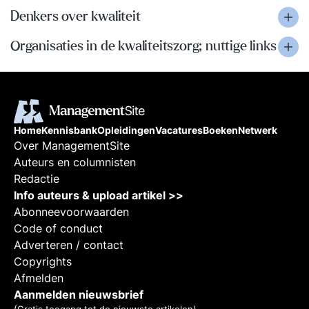
Denkers over kwaliteit
Organisaties in de kwaliteitszorg; nuttige links
Home
Kennisbank
Opleidingen
Vacatures
Boeken
Netwerk
Over ManagementSite
Auteurs en columnisten
Redactie
Info auteurs & upload artikel >>
Abonneevoorwaarden
Code of conduct
Adverteren / contact
Copyrights
Afmelden
Aanmelden nieuwsbrief