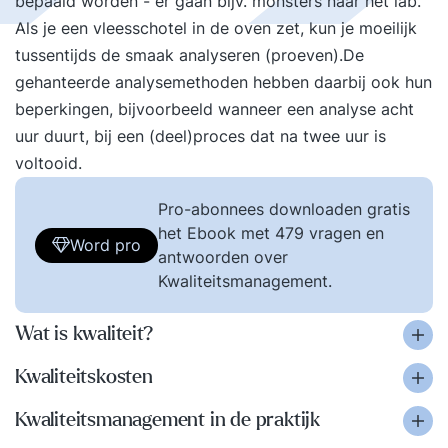
bepaald worden - er gaan bijv. monsters naar het lab.
Als je een vleesschotel in de oven zet, kun je moeilijk
tussentijds de smaak analyseren (proeven).De
gehanteerde analysemethoden hebben daarbij ook hun
beperkingen, bijvoorbeeld wanneer een analyse acht
uur duurt, bij een (deel)proces dat na twee uur is
voltooid.
Pro-abonnees downloaden gratis
het Ebook met 479 vragen en
Word pro
antwoorden over
Kwaliteitsmanagement.
Wat is kwaliteit?
Kwaliteitskosten
Kwaliteitsmanagement in de praktijk