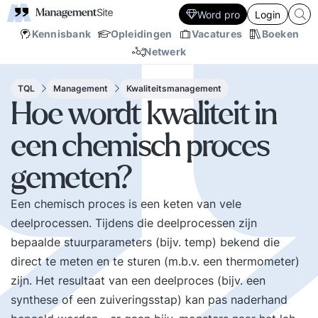
Word pro
Login
Kennisbank
Opleidingen
Vacatures
Boeken
Netwerk
TQL
Management
Kwaliteitsmanagement
Hoe wordt kwaliteit in
een chemisch proces
gemeten?
Een chemisch proces is een keten van vele
deelprocessen. Tijdens die deelprocessen zijn
bepaalde stuurparameters (bijv. temp) bekend die
direct te meten en te sturen (m.b.v. een thermometer)
zijn. Het resultaat van een deelproces (bijv. een
synthese of een zuiveringsstap) kan pas naderhand