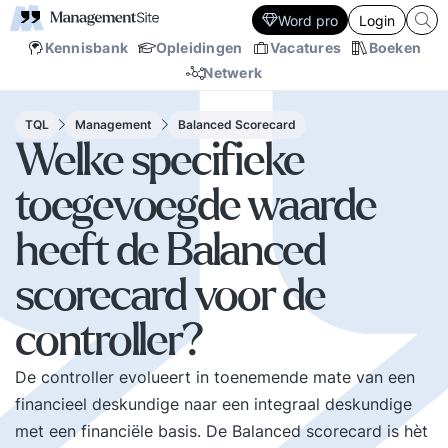
Word pro
Login
Kennisbank
Opleidingen
Vacatures
Boeken
Netwerk
TQL
Management
Balanced Scorecard
Welke specifieke
toegevoegde waarde
heeft de Balanced
scorecard voor de
controller?
De controller evolueert in toenemende mate van een
financieel deskundige naar een integraal deskundige
met een financiële basis. De Balanced scorecard is hèt