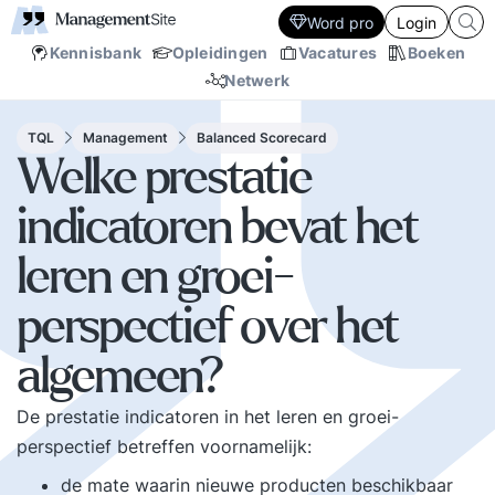
Word pro
Login
Kennisbank
Opleidingen
Vacatures
Boeken
Netwerk
TQL
Management
Balanced Scorecard
Welke prestatie
indicatoren bevat het
leren en groei-
perspectief over het
algemeen?
De prestatie indicatoren in het leren en groei-
perspectief betreffen voornamelijk:
de mate waarin nieuwe producten beschikbaar