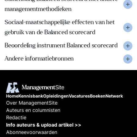
managementmethodieken
Sociaal-maatschappelijke effecten van het
gebruik van de Balanced scorecard
Beoordeling instrument Balanced scorecard
Andere informatiebronnen
Home
Kennisbank
Opleidingen
Vacatures
Boeken
Netwerk
Over ManagementSite
Auteurs en columnisten
Redactie
Info auteurs & upload artikel >>
Abonneevoorwaarden