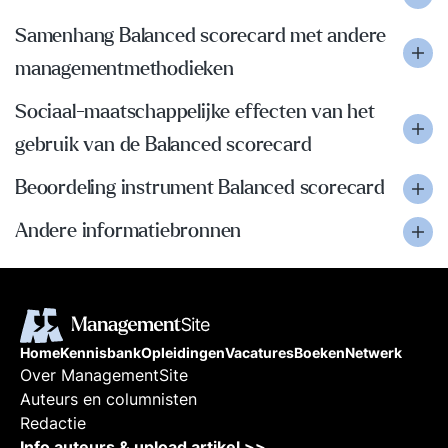
Samenhang Balanced scorecard met andere
managementmethodieken
Sociaal-maatschappelijke effecten van het
gebruik van de Balanced scorecard
Beoordeling instrument Balanced scorecard
Andere informatiebronnen
Home
Kennisbank
Opleidingen
Vacatures
Boeken
Netwerk
Over ManagementSite
Auteurs en columnisten
Redactie
Info auteurs & upload artikel >>