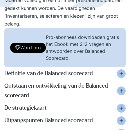
facetten volledig in een of meer prestatie indicatoren
gedekt kunnen worden. De vaardigheden
“inventariseren, selecteren en kiezen” zijn van groot
belang.
Pro-abonnees downloaden gratis
het Ebook met 212 vragen en
Word pro
antwoorden over Balanced
Scorecard.
Definitie van de Balanced scorecard
Ontstaan en ontwikkeling van de Balanced
scorecard
De strategiekaart
Uitgangspunten Balanced scorecard