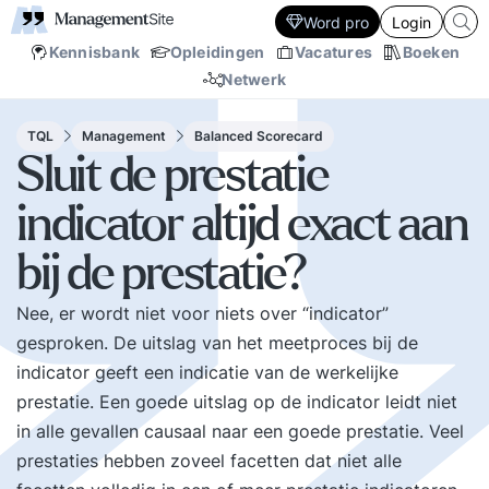
Word pro
Login
Kennisbank
Opleidingen
Vacatures
Boeken
Netwerk
TQL
Management
Balanced Scorecard
Sluit de prestatie
indicator altijd exact aan
bij de prestatie?
Nee, er wordt niet voor niets over “indicator”
gesproken. De uitslag van het meetproces bij de
indicator geeft een indicatie van de werkelijke
prestatie. Een goede uitslag op de indicator leidt niet
in alle gevallen causaal naar een goede prestatie. Veel
prestaties hebben zoveel facetten dat niet alle