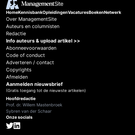
Home
Kennisbank
Opleidingen
Vacatures
Boeken
Netwerk
Over ManagementSite
Auteurs en columnisten
Redactie
Info auteurs & upload artikel >>
Abonneevoorwaarden
Code of conduct
Adverteren / contact
Copyrights
Afmelden
Aanmelden nieuwsbrief
(Gratis toegang tot de nieuwste artikelen)
Hoofdredactie
Prof. dr. Willem Mastenbroek
Sybren van der Schaar
Onze socials