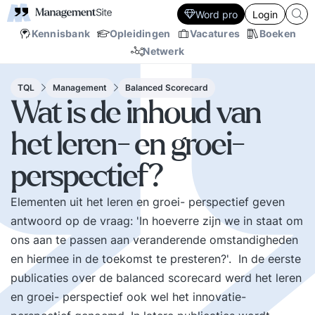
Word pro
Login
Kennisbank
Opleidingen
Vacatures
Boeken
Netwerk
TQL
Management
Balanced Scorecard
Wat is de inhoud van
het leren- en groei-
perspectief?
Elementen uit het leren en groei- perspectief geven
antwoord op de vraag: 'In hoeverre zijn we in staat om
ons aan te passen aan veranderende omstandigheden
en hiermee in de toekomst te presteren?'. In de eerste
publicaties over de balanced scorecard werd het leren
en groei- perspectief ook wel het innovatie-