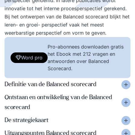
perspectief genoemd. In latere publicaties wordt
innovatie tot het interne procesperspectief gerekend.
Bij het ontwerpen van de Balanced scorecard blijkt het
leren- en groei- perspectief vaak het meest
weerbarstige perspectief om vorm te geven.
Pro-abonnees downloaden gratis
het Ebook met 212 vragen en
Word pro
antwoorden over Balanced
Scorecard.
Definitie van de Balanced scorecard
Ontstaan en ontwikkeling van de Balanced
scorecard
De strategiekaart
Uitgangspunten Balanced scorecard