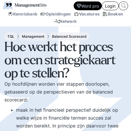
Word pro
Login
Kennisbank
Opleidingen
Vacatures
Boeken
Netwerk
TQL
Management
Balanced Scorecard
Hoe werkt het proces
om een strategiekaart
op te stellen?
Op hoofdlijnen worden vier stappen doorlopen,
gebaseerd op de perspectieven van de balanced
scorecard:
maak in het financieel perspectief duidelijk op
welke wijze in financiële termen succes zal
worden bereikt. In principe zijn daarvoor twee