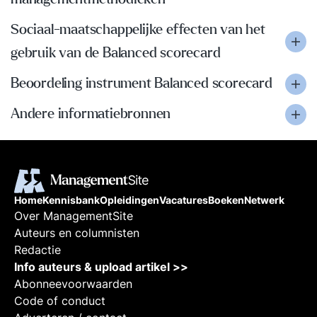
Sociaal-maatschappelijke effecten van het
gebruik van de Balanced scorecard
Beoordeling instrument Balanced scorecard
Andere informatiebronnen
Home
Kennisbank
Opleidingen
Vacatures
Boeken
Netwerk
Over ManagementSite
Auteurs en columnisten
Redactie
Info auteurs & upload artikel >>
Abonneevoorwaarden
Code of conduct