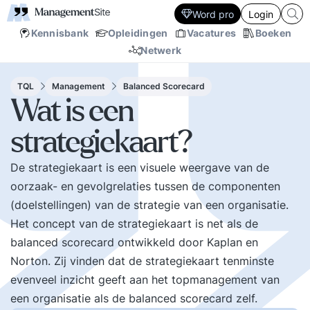
Word pro
Login
Kennisbank
Opleidingen
Vacatures
Boeken
Netwerk
TQL
Management
Balanced Scorecard
Wat is een
strategiekaart?
De strategiekaart is een visuele weergave van de
oorzaak- en gevolgrelaties tussen de componenten
(doelstellingen) van de strategie van een organisatie.
Het concept van de strategiekaart is net als de
balanced scorecard ontwikkeld door Kaplan en
Norton. Zij vinden dat de strategiekaart tenminste
evenveel inzicht geeft aan het topmanagement van
een organisatie als de balanced scorecard zelf.