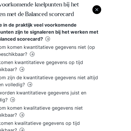
 voorkomende knelpunten bij het
en met de Balanced scorecard
 in de praktijk veel voorkomende
unten zijn te signaleren bij het werken met
alanced scorecard?
m komen kwantitatieve gegevens niet (op
 beschikbaar?
omen kwantitatieve gegevens op tijd
hikbaar?
m zijn de kwantitatieve gegevens niet altijd
 en volledig?
orden kwantitatieve gegevens juist en
dig?
m komen kwalitatieve gegevens niet
hikbaar?
omen kwalitatieve gegevens op tijd
hikbaar?