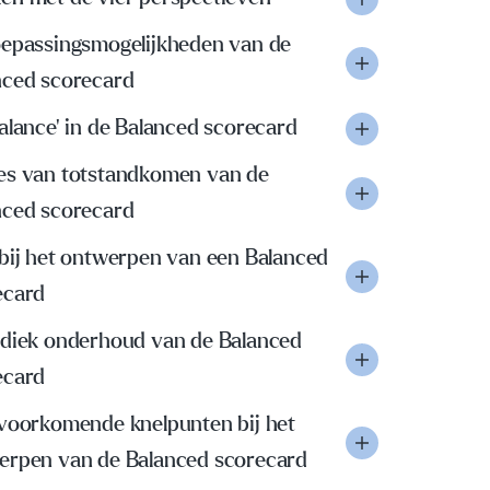
oepassingsmogelijkheden van de
nced scorecard
alance' in de Balanced scorecard
es van totstandkomen van de
nced scorecard
 bij het ontwerpen van een Balanced
ecard
odiek onderhoud van de Balanced
ecard
 voorkomende knelpunten bij het
erpen van de Balanced scorecard