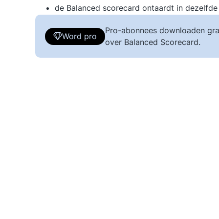
de Balanced scorecard ontaardt in dezelfde
Pro-abonnees downloaden gra
Word pro
over Balanced Scorecard.