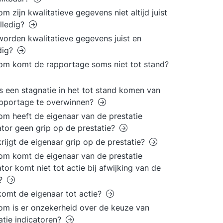
m zijn kwalitatieve gegevens niet altijd juist
lledig?
orden kwalitatieve gegevens juist en
dig?
m komt de rapportage soms niet tot stand?
s een stagnatie in het tot stand komen van
pportage te overwinnen?
m heeft de eigenaar van de prestatie
ator geen grip op de prestatie?
rijgt de eigenaar grip op de prestatie?
m komt de eigenaar van de prestatie
ator komt niet tot actie bij afwijking van de
?
omt de eigenaar tot actie?
m is er onzekerheid over de keuze van
atie indicatoren?