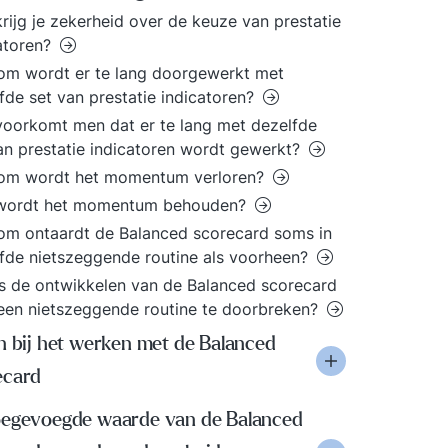
rijg je zekerheid over de keuze van prestatie
atoren?
m wordt er te lang doorgewerkt met
fde set van prestatie indicatoren?
oorkomt men dat er te lang met dezelfde
an prestatie indicatoren wordt gewerkt?
om wordt het momentum verloren?
wordt het momentum behouden?
m ontaardt de Balanced scorecard soms in
fde nietszeggende routine als voorheen?
s de ontwikkelen van de Balanced scorecard
een nietszeggende routine te doorbreken?
n bij het werken met de Balanced
ecard
oegevoegde waarde van de Balanced