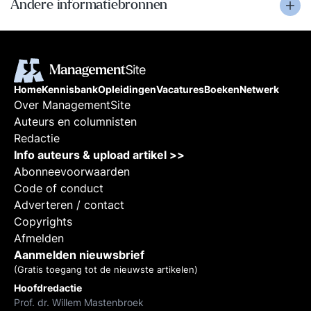
Andere informatiebronnen
Home
Kennisbank
Opleidingen
Vacatures
Boeken
Netwerk
Over ManagementSite
Auteurs en columnisten
Redactie
Info auteurs & upload artikel >>
Abonneevoorwaarden
Code of conduct
Adverteren / contact
Copyrights
Afmelden
Aanmelden nieuwsbrief
(Gratis toegang tot de nieuwste artikelen)
Hoofdredactie
Prof. dr. Willem Mastenbroek