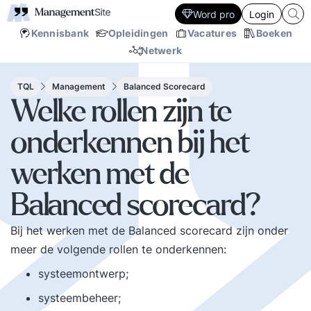
Word pro
Login
Kennisbank
Opleidingen
Vacatures
Boeken
Netwerk
TQL
Management
Balanced Scorecard
Welke rollen zijn te
onderkennen bij het
werken met de
Balanced scorecard?
Bij het werken met de Balanced scorecard zijn onder
meer de volgende rollen te onderkennen:
systeemontwerp;
systeembeheer;