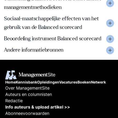
managementmethodieken
Sociaal-maatschappelijke effecten van het
gebruik van de Balanced scorecard
Beoordeling instrument Balanced scorecard
Andere informatiebronnen
Home
Kennisbank
Opleidingen
Vacatures
Boeken
Netwerk
Over ManagementSite
Auteurs en columnisten
Redactie
Info auteurs & upload artikel >>
Abonneevoorwaarden