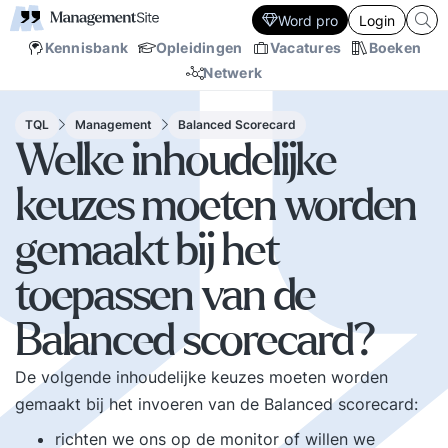
Word pro
Login
Kennisbank
Opleidingen
Vacatures
Boeken
Netwerk
TQL
Management
Balanced Scorecard
Welke inhoudelijke
keuzes moeten worden
gemaakt bij het
toepassen van de
Balanced scorecard?
De volgende inhoudelijke keuzes moeten worden
gemaakt bij het invoeren van de Balanced scorecard:
richten we ons op de monitor of willen we