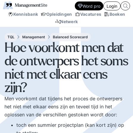
Word pro
Login
Kennisbank
Opleidingen
Vacatures
Boeken
Netwerk
TQL
Management
Balanced Scorecard
Hoe voorkomt men dat
de ontwerpers het soms
niet met elkaar eens
zijn?
Men voorkomt dat tijdens het proces de ontwerpers
het niet met elkaar eens zijn en teveel tijd in het
oplossen van de verschillen gestoken wordt door:
toch een summier projectplan (kan kort zijn) op