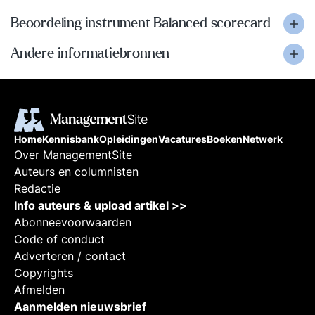
Beoordeling instrument Balanced scorecard
Andere informatiebronnen
Home
Kennisbank
Opleidingen
Vacatures
Boeken
Netwerk
Over ManagementSite
Auteurs en columnisten
Redactie
Info auteurs & upload artikel >>
Abonneevoorwaarden
Code of conduct
Adverteren / contact
Copyrights
Afmelden
Aanmelden nieuwsbrief